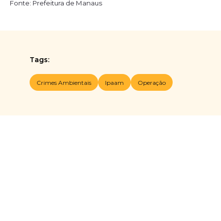
Fonte: Prefeitura de Manaus
Tags:
Crimes Ambientais
Ipaam
Operação