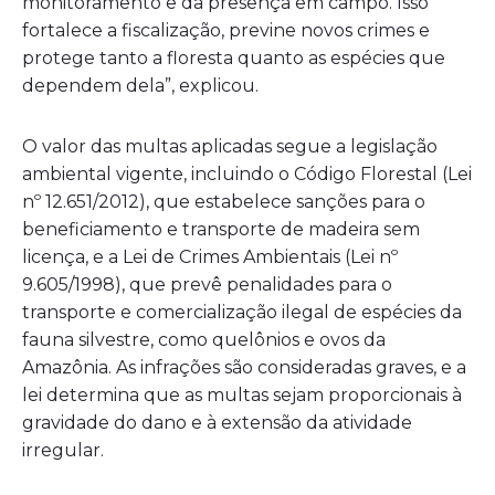
monitoramento e da presença em campo. Isso
fortalece a fiscalização, previne novos crimes e
protege tanto a floresta quanto as espécies que
dependem dela”, explicou.
O valor das multas aplicadas segue a legislação
ambiental vigente, incluindo o Código Florestal (Lei
nº 12.651/2012), que estabelece sanções para o
beneficiamento e transporte de madeira sem
licença, e a Lei de Crimes Ambientais (Lei nº
9.605/1998), que prevê penalidades para o
transporte e comercialização ilegal de espécies da
fauna silvestre, como quelônios e ovos da
Amazônia. As infrações são consideradas graves, e a
lei determina que as multas sejam proporcionais à
gravidade do dano e à extensão da atividade
irregular.