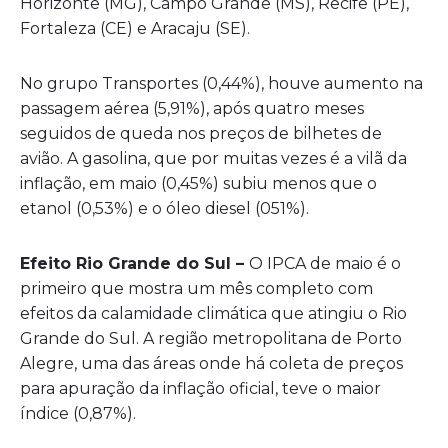
Horizonte (MG), Campo Grande (MS), Recife (PE),
Fortaleza (CE) e Aracaju (SE).
No grupo Transportes (0,44%), houve aumento na
passagem aérea (5,91%), após quatro meses
seguidos de queda nos preços de bilhetes de
avião. A gasolina, que por muitas vezes é a vilã da
inflação, em maio (0,45%) subiu menos que o
etanol (0,53%) e o óleo diesel (051%).
Efeito Rio Grande do Sul –
O IPCA de maio é o
primeiro que mostra um mês completo com
efeitos da calamidade climática que atingiu o Rio
Grande do Sul. A região metropolitana de Porto
Alegre, uma das áreas onde há coleta de preços
para apuração da inflação oficial, teve o maior
índice (0,87%).