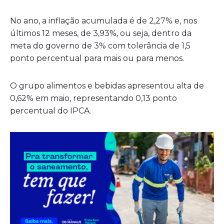
No ano, a inflação acumulada é de 2,27% e, nos
últimos 12 meses, de 3,93%, ou seja, dentro da
meta do governo de 3% com tolerância de 1,5
ponto percentual para mais ou para menos.
O grupo alimentos e bebidas apresentou alta de
0,62% em maio, representando 0,13 ponto
percentual do IPCA.