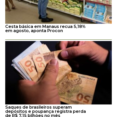
Cesta básica em Manaus recua 5,18%
em agosto, aponta Procon
Saques de brasileiros superam
depósitos e poupança registra perda
de R$ 7,15 bilhões no mês