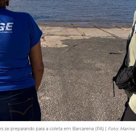
s se preparando para a coleta em Barcarena (PA) |
Foto: Marina