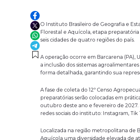
O Instituto Brasileiro de Geografia e Est
Florestal e Aquícola, etapa preparatóri
seis cidades de quatro regiões do país.
A operação ocorre em Barcarena (PA), Ur
a inclusão dos sistemas agroalimentares
forma detalhada, garantindo sua represe
A fase de coleta do 12º Censo Agropecu
preparatórias serão colocadas em prátic
outubro deste ano e fevereiro de 2027. S
redes sociais do instituto: Instagram, Ti
Localizada na região metropolitana de 
Aquícola uma diversidade elevada de at