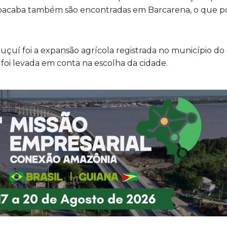
 bacaba também são encontradas em Barcarena, o que poss
uçuí foi a expansão agrícola registrada no município do 
foi levada em conta na escolha da cidade.