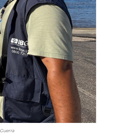
 Guerra