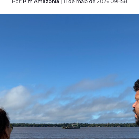
Por:
Pim Amazônia
| 11 de maio de 2026 09H58