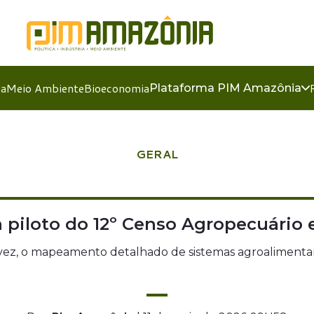
ia
Meio Ambiente
Bioeconomia
Plataforma PIM Amazônia
GERAL
 piloto do 12º Censo Agropecuário e
ra vez, o mapeamento detalhado de sistemas agroalimenta