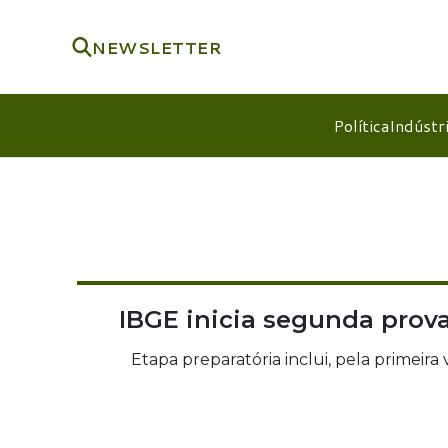
NEWSLETTER
Política
Indústr
IBGE inicia segunda prova
Etapa preparatória inclui, pela primei