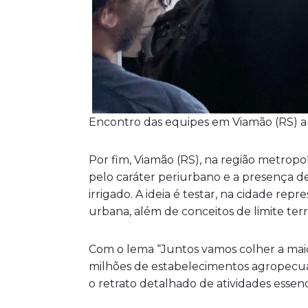
Encontro das equipes em Viamão (RS) ant
Por fim, Viamão (RS), na região metropo
pelo caráter periurbano e a presença d
irrigado. A ideia é testar, na cidade r
urbana, além de conceitos de limite terri
Com o lema “Juntos vamos colher a maior 
milhões de estabelecimentos agropecuár
o retrato detalhado de atividades essen