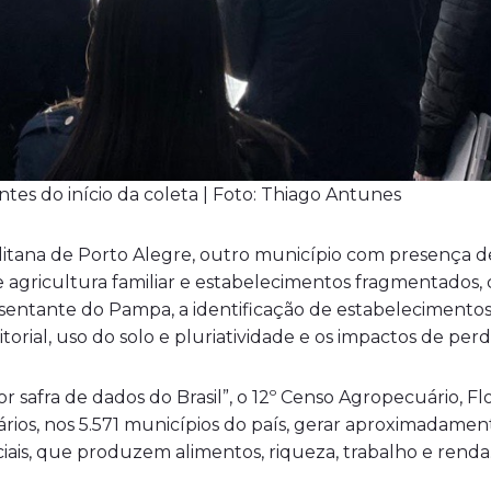
es do início da coleta | Foto: Thiago Antunes
litana de Porto Alegre, outro município com presença de
e agricultura familiar e estabelecimentos fragmentados
epresentante do Pampa, a identificação de estabeleciment
torial, uso do solo e pluriatividade e os impactos de perd
safra de dados do Brasil”, o 12º Censo Agropecuário, Flo
ios, nos 5.571 municípios do país, gerar aproximadamen
ciais, que produzem alimentos, riqueza, trabalho e renda