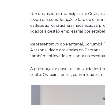
Um dos maiores municípios de Goiás, a 
levou em consideração o fato de o mun
cadeias agroindustriais mecanizadas, p
ligados à gestão empresarial dos esta
Representativo do Pantanal, Corumbá (
A sazonalidade das cheias no Pantanal, 
também foi levado em conta na escolha
A presença de povos e comunidades trad
piloto. Os faxinalenses, comunidades tr