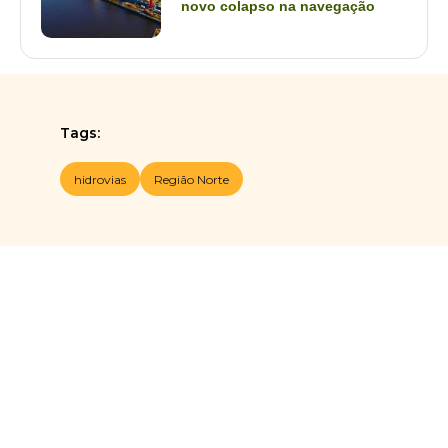
novo colapso na navegação
Tags:
hidrovias
Região Norte