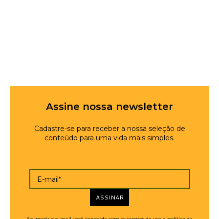
Assine nossa newsletter
Cadastre-se para receber a nossa seleção de
conteúdo para uma vida mais simples.
E-mail*
ASSINAR
Ao inserir o e-mail você concorda com os termos de uso e política de