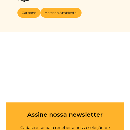
Carbono
Mercado Ambiental
Assine nossa newsletter
Cadastre-se para receber a nossa seleção de