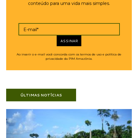
conteúdo para uma vida mais simples.
E-mail*
ASSINAR
Ao inserir o e-mail você concorda com os termos de uso e política de
privacidade da PIM Amazônia.
ÚLTIMAS NOTÍCIAS