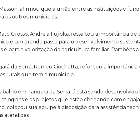
Masson, afirmou que a união entre as instituições é fun
a os outros municípios.
 Mato Grosso, Andreia Fujioka, ressaltou a importância 
écnico é um grande passo para o desenvolvimento susten
os e para a valorização da agricultura familiar. Parabéns a
gará da Serra, Romeu Ciochetta, reforçou a importância
 rurais que tem o município.
trabalho em Tangara da Serra já está sendo desenvolvid
 atingidas e os projetos que estão chegando com engaj
o, colocou sua equipe à disposição para assistência técn
s atendidas.