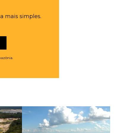
a mais simples.
mazônia.