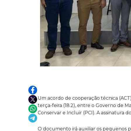
Um acordo de cooperação técnica (ACT) 
terça-feira (18.2), entre o Governo de M
Conservar e Incluir (PCI). A assinatur
O documento irá auxiliar os pequenos p