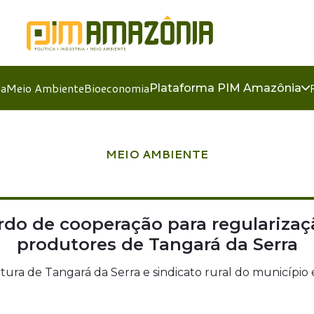
ia
Meio Ambiente
Bioeconomia
Plataforma PIM Amazônia
MEIO AMBIENTE
rdo de cooperação para regulariza
produtores de Tangará da Serra
a de Tangará da Serra e sindicato rural do município e 