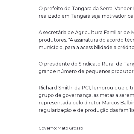
O prefeito de Tangara da Serra, Vander 
realizado em Tangará seja motivador par
A secretária de Agricultura Familiar de
produtores. “A assinatura do acordo t
município, para a acessibilidade a crédit
O presidente do Sindicato Rural de Tan
grande número de pequenos produtores
Richard Smith, da PCI, lembrou que o 
grupo de governança, as metas a serem
representada pelo diretor Marcos Balbin
regularização e de produção das família
Governo: Mato Grosso