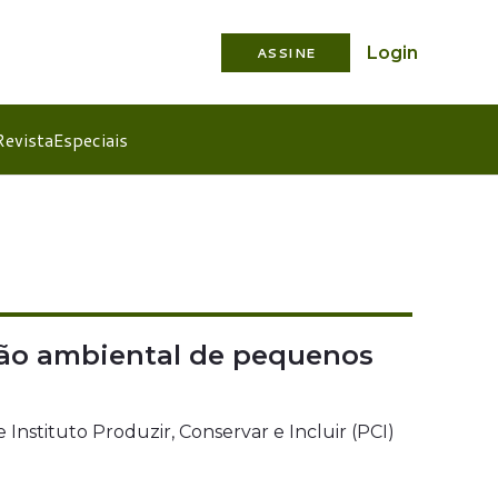
Login
ASSINE
Revista
Especiais
ção ambiental de pequenos
Instituto Produzir, Conservar e Incluir (PCI)