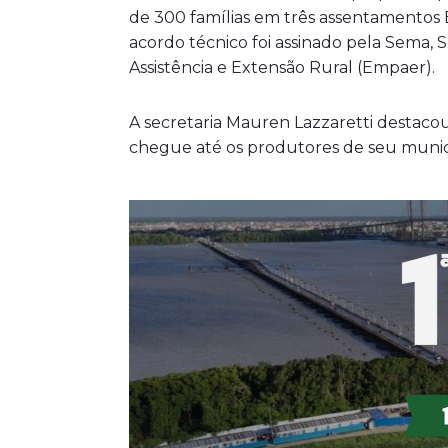
de 300 famílias em três assentamentos 
acordo técnico foi assinado pela Sema, 
Assistência e Extensão Rural (Empaer).
A secretaria Mauren Lazzaretti destacou 
chegue até os produtores de seu munic