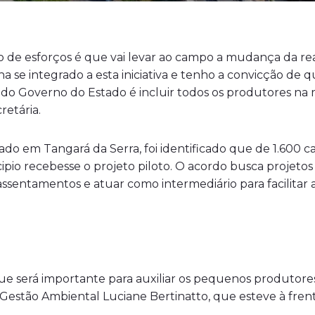
o de esforços é que vai levar ao campo a mudança da re
se integrado a esta iniciativa e tenho a convicção de q
 do Governo do Estado é incluir todos os produtores na ma
retária.
zado em Tangará da Serra, foi identificado que de 1.600 
io recebesse o projeto piloto. O acordo busca projetos 
 assentamentos e atuar como intermediário para facilit
 que será importante para auxiliar os pequenos produtor
de Gestão Ambiental Luciane Bertinatto, que esteve à fre