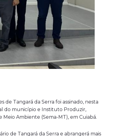
de Tangará da Serra foi assinado, nesta
al do município e Instituto Produzir,
 de Meio Ambiente (Sema-MT), em Cuiabá.
ário de Tangará da Serra e abrangerá mais