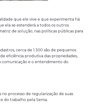
alidade que ele vive e que experimenta há
ue ela se estenderá a todos os outros
triz de solução, nas políticas públicas para
cadastros, cerca de 1.300 são de pequenos
de eficiência produtiva das propriedades,
ar a comunicação e o entendimento do
es no processo de regularização de suas
nte do trabalho pela Sema.