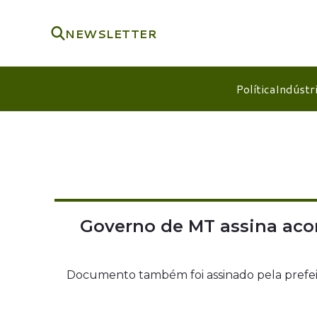
NEWSLETTER
Política
Indústr
Governo de MT assina aco
Documento também foi assinado pela prefeitur