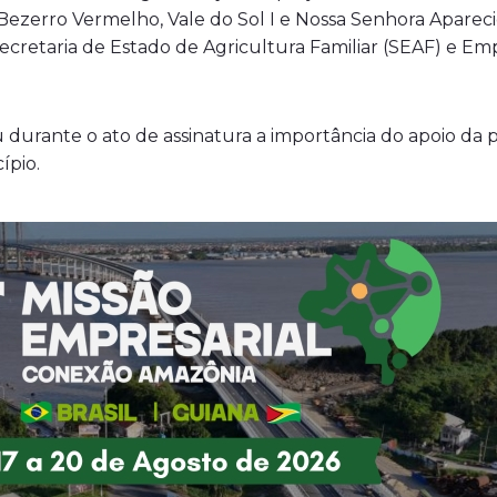
Bezerro Vermelho, Vale do Sol I e Nossa Senhora Aparec
Secretaria de Estado de Agricultura Familiar (SEAF) e E
durante o ato de assinatura a importância do apoio da pr
ípio.