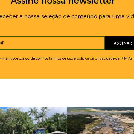
Assine nossa newsletter
receber a nossa seleção de conteúdo para uma vid
il*
ASSINAR
 e-mail você concorda com os termos de uso e política de privacidade da PIM A