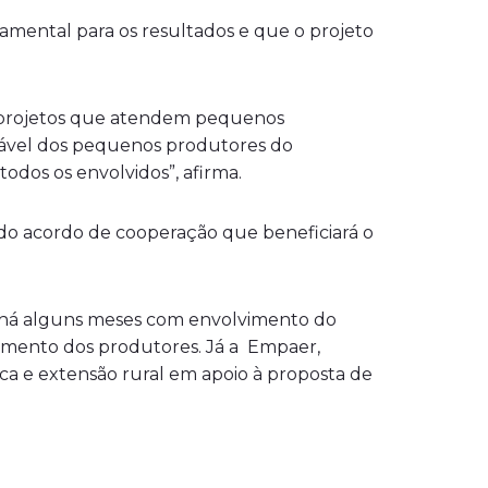
damental para os resultados e que o projeto
de projetos que atendem pequenos
tável dos pequenos produtores do
 todos os envolvidos”, afirma.
 do acordo de cooperação que beneficiará o
o há alguns meses com envolvimento do
amento dos produtores. Já a Empaer,
ica e extensão rural em apoio à proposta de