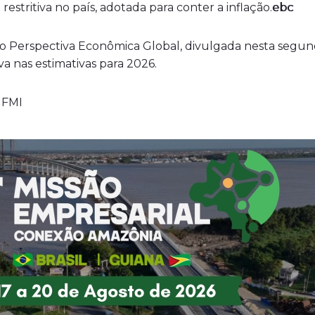
stritiva no país, adotada para conter a inflação.
o Perspectiva Econômica Global, divulgada nesta segunda-
va nas estimativas para 2026.
o FMI