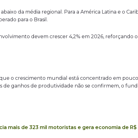
baixo da média regional. Para a América Latina e o Cari
erado para o Brasil.
olvimento devem crescer 4,2% em 2026, reforçando o car
a que o crescimento mundial está concentrado em poucos 
ativas de ganhos de produtividade não se confirmem, o fu
a mais de 323 mil motoristas e gera economia de R$