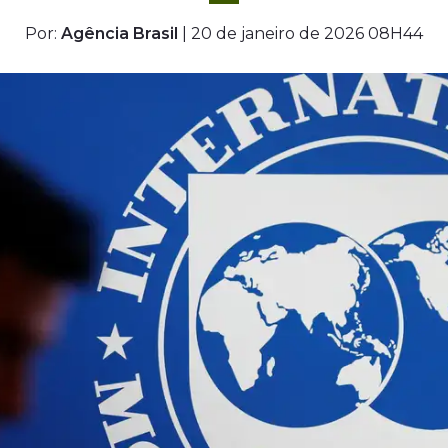
Por:
Agência Brasil
| 20 de janeiro de 2026 08H44