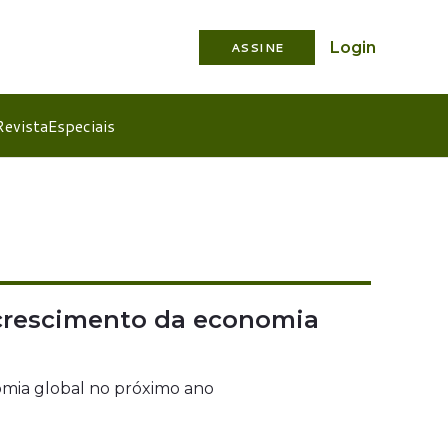
Login
ASSINE
Revista
Especiais
 crescimento da economia
nomia global no próximo ano