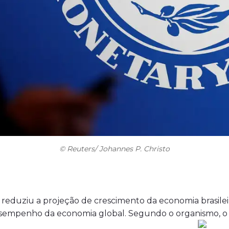
© Reuters/ Johannes P. Christo
 reduziu a projeção de crescimento da economia brasi
sempenho da economia global. Segundo o organismo, o pri