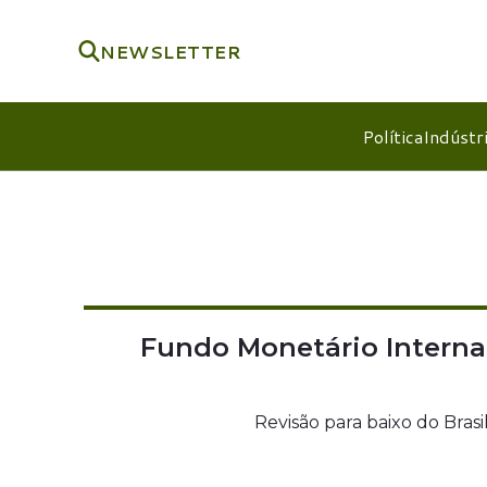
NEWSLETTER
Política
Indústr
Fundo Monetário Interna
Revisão para baixo do Bras