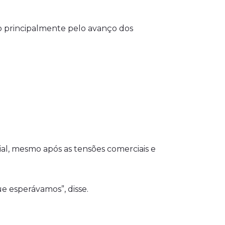
do principalmente pelo avanço dos
al, mesmo após as tensões comerciais e
ue esperávamos”, disse.