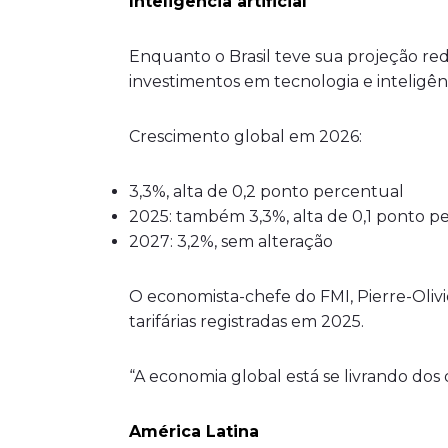
Inteligência artificial
Enquanto o Brasil teve sua projeção red
investimentos em tecnologia e inteligência
Crescimento global em 2026:
3,3%, alta de 0,2 ponto percentual
2025: também 3,3%, alta de 0,1 ponto p
2027: 3,2%, sem alteração
O economista-chefe do FMI, Pierre-Olivi
tarifárias registradas em 2025.
“A economia global está se livrando dos 
América Latina