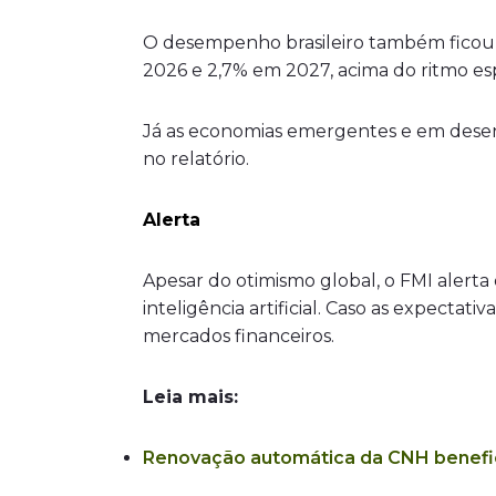
O desempenho brasileiro também ficou a
2026 e 2,7% em 2027, acima do ritmo esp
Já as economias emergentes e em desenv
no relatório.
Alerta
Apesar do otimismo global, o FMI alert
inteligência artificial. Caso as expect
mercados financeiros.
Leia mais:
Renovação automática da CNH benefici