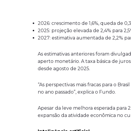
2026: crescimento de 1,6%, queda de 0,3
2025: projeção elevada de 2,4% para 2,5
2027: estimativa aumentada de 2,2% par
As estimativas anteriores foram divulg
aperto monetário. A taxa básica de juro
desde agosto de 2025.
“As perspectivas mais fracas para o Brasi
no ano passado”, explica o Fundo.
Apesar da leve melhora esperada para 202
expansão da atividade econômica no cur