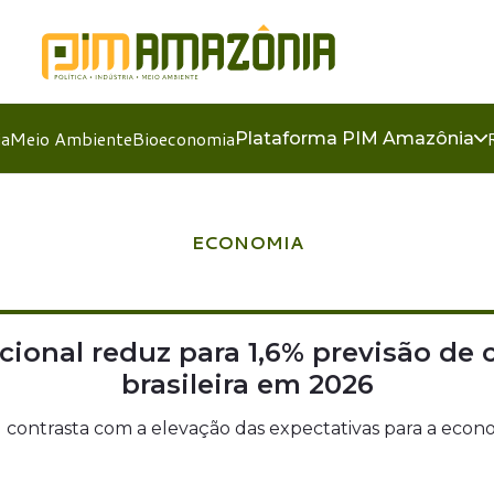
ia
Meio Ambiente
Bioeconomia
Plataforma PIM Amazônia
ECONOMIA
cional reduz para 1,6% previsão de
brasileira em 2026
il contrasta com a elevação das expectativas para a eco