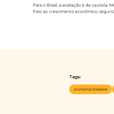
Para o Brasil, a avaliação é de cautela
freio ao crescimento econômico, segund
Tags:
economia brasileira