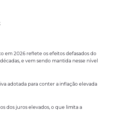
;
o em 2026 reflete os efeitos defasados do
s décadas, e vem sendo mantida nesse nível
itiva adotada para conter a inflação elevada
s dos juros elevados, o que limita a