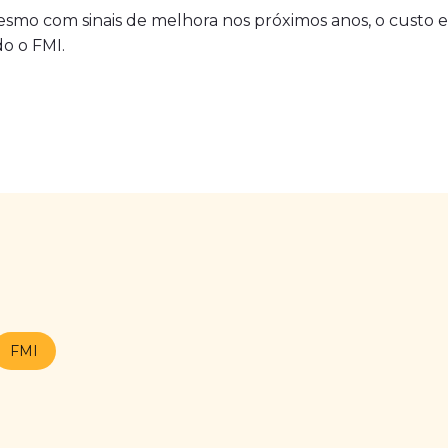
. Mesmo com sinais de melhora nos próximos anos, o custo
o o FMI.
FMI