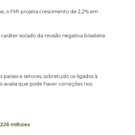
be, o FMI projeta crescimento de 2,2% em
áter isolado da revisão negativa brasileira
países e setores, sobretudo os ligados à
ndo avalia que pode haver correções nos
 226 milhões