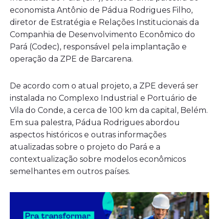
economista Antônio de Pádua Rodrigues Filho,
diretor de Estratégia e Relações Institucionais da
Companhia de Desenvolvimento Econômico do
Pará (Codec), responsável pela implantação e
operação da ZPE de Barcarena.
De acordo com o atual projeto, a ZPE deverá ser
instalada no Complexo Industrial e Portuário de
Vila do Conde, a cerca de 100 km da capital, Belém.
Em sua palestra, Pádua Rodrigues abordou
aspectos históricos e outras informações
atualizadas sobre o projeto do Pará e a
contextualização sobre modelos econômicos
semelhantes em outros países.