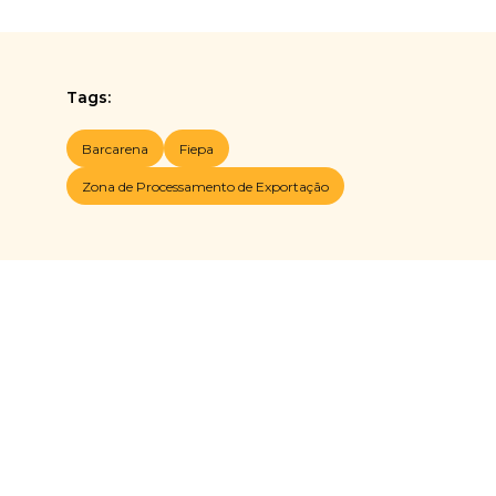
Tags:
Barcarena
Fiepa
Zona de Processamento de Exportação