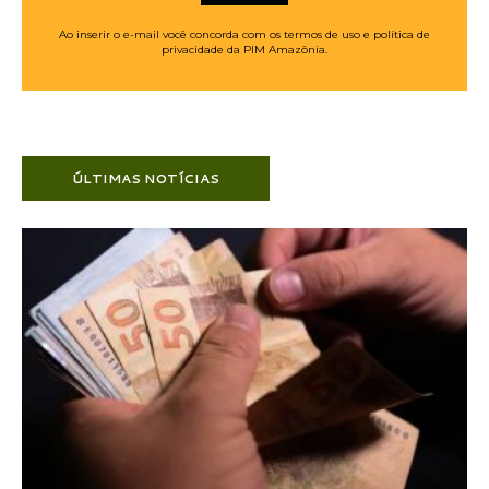
Ao inserir o e-mail você concorda com os termos de uso e política de
privacidade da PIM Amazônia.
ÚLTIMAS NOTÍCIAS