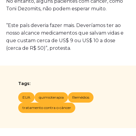
No entanto, alguns pacientes com câncer, como
Toni Dezomits, não podem esperar muito.
“Este país deveria fazer mais. Deveríamos ter ao
nosso alcance medicamentos que salvam vidas e
que custam cerca de US$ 9 ou US$ 10 a dose
(cerca de R$ 50)”, protesta.
Tags:
EUA
quimioterapia
Remédios
tratamento contra o câncer