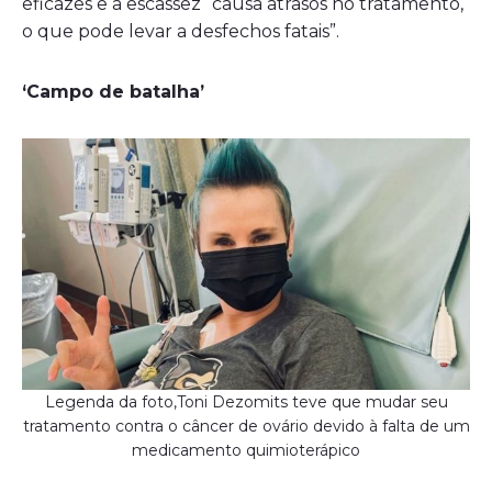
eficazes e a escassez “causa atrasos no tratamento,
o que pode levar a desfechos fatais”.
‘Campo de batalha’
Legenda da foto,Toni Dezomits teve que mudar seu
tratamento contra o câncer de ovário devido à falta de um
medicamento quimioterápico