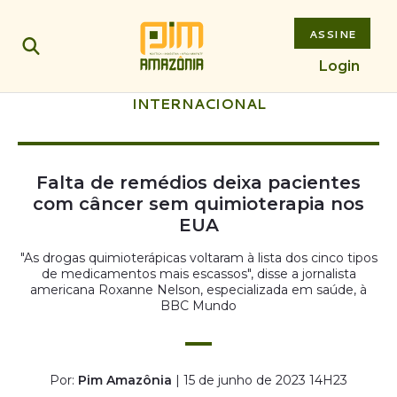
ASSINE
Login
INTERNACIONAL
Falta de remédios deixa pacientes
com câncer sem quimioterapia nos
EUA
"As drogas quimioterápicas voltaram à lista dos cinco tipos
de medicamentos mais escassos", disse a jornalista
americana Roxanne Nelson, especializada em saúde, à
BBC Mundo
Por:
Pim Amazônia
| 15 de junho de 2023 14H23