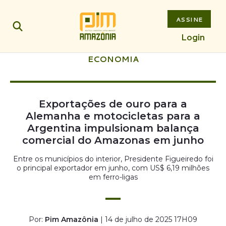
ASSINE
Login
ECONOMIA
Exportações de ouro para a
Alemanha e motocicletas para a
Argentina impulsionam balança
comercial do Amazonas em junho
Entre os municípios do interior, Presidente Figueiredo foi
o principal exportador em junho, com US$ 6,19 milhões
em ferro-ligas
Por:
Pim Amazônia
| 14 de julho de 2025 17H09