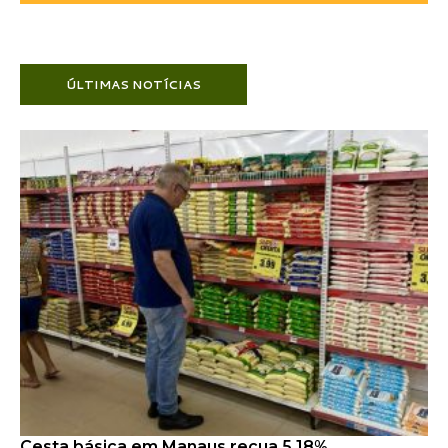
ÚLTIMAS NOTÍCIAS
Cesta básica em Manaus recua 5,18%