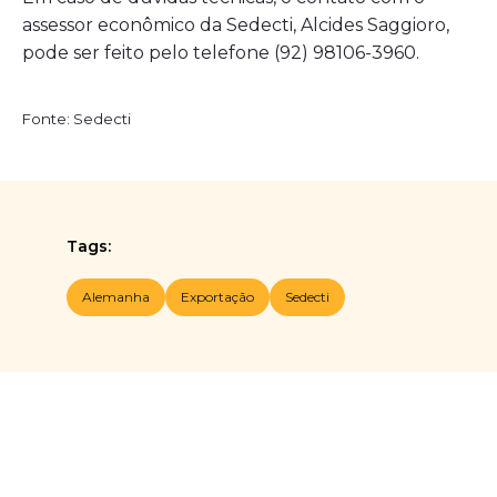
assessor econômico da Sedecti, Alcides Saggioro,
pode ser feito pelo telefone (92) 98106-3960.
Fonte: Sedecti
Tags:
Alemanha
Exportação
Sedecti