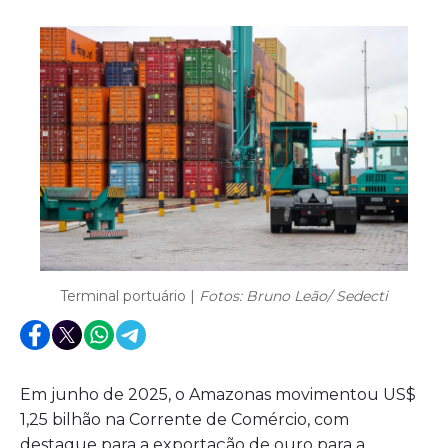
Terminal portuário |
Fotos: Bruno Leão/ Sedecti
Em junho de 2025, o Amazonas movimentou US$
1,25 bilhão na Corrente de Comércio, com
destaque para a exportação de ouro para a