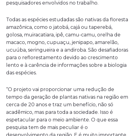
pesquisadores envolvidos no trabalho.
Todas as espécies estudadas são nativas da floresta
amazônica, como o jatobá, cajá ou taperebá,
golosa, muiracatiara, ipê, camu-camu, orelha de
macaco, mogno, cupuaçu, jenipapo, amarelão,
ucuúba, seringueira e a andiroba. São desafiadoras
para o reflorestamento devido ao crescimento
lento e à carência de informações sobre a biologia
das espécies.
“O projeto vai proporcionar uma redução de
tempo da geração de plantas nativas na região em
cerca de 20 anos e traz um benefício, não só
acadêmico, mas para toda a sociedade. Isso é
espetacular para o meio ambiente. O que essa
pesquisa tem de mais peculiar é o
desenvolvimento da região. E é muito importante