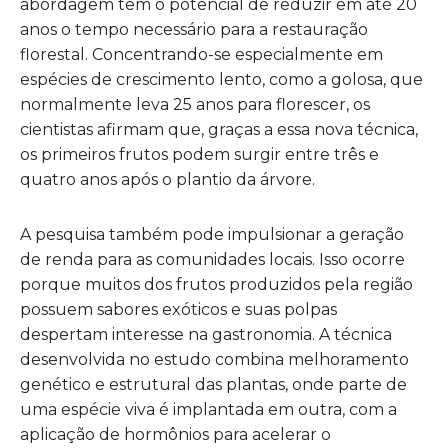
abordagem tem o potencial de reduzir em até 20
anos o tempo necessário para a restauração
florestal. Concentrando-se especialmente em
espécies de crescimento lento, como a golosa, que
normalmente leva 25 anos para florescer, os
cientistas afirmam que, graças a essa nova técnica,
os primeiros frutos podem surgir entre três e
quatro anos após o plantio da árvore.
A pesquisa também pode impulsionar a geração
de renda para as comunidades locais. Isso ocorre
porque muitos dos frutos produzidos pela região
possuem sabores exóticos e suas polpas
despertam interesse na gastronomia. A técnica
desenvolvida no estudo combina melhoramento
genético e estrutural das plantas, onde parte de
uma espécie viva é implantada em outra, com a
aplicação de hormônios para acelerar o