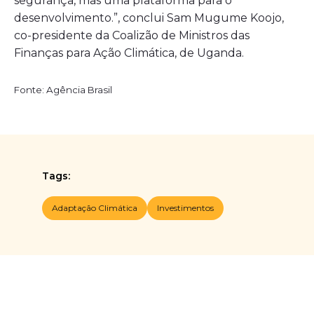
segurança, mas uma plataforma para o
desenvolvimento.”, conclui Sam Mugume Koojo,
co-presidente da Coalizão de Ministros das
Finanças para Ação Climática, de Uganda.
Fonte: Agência Brasil
Tags:
Adaptação Climática
Investimentos