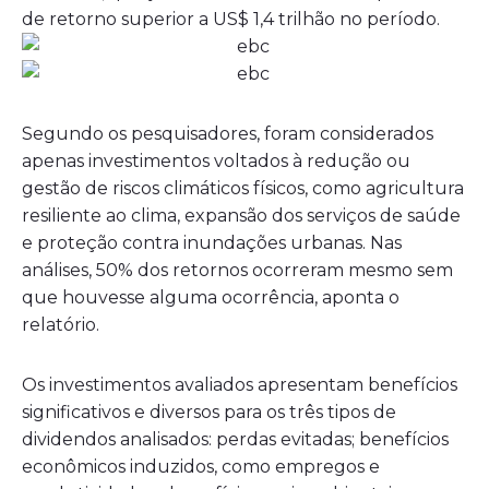
de retorno superior a US$ 1,4 trilhão no período.
Segundo os pesquisadores, foram considerados
apenas investimentos voltados à redução ou
gestão de riscos climáticos físicos, como agricultura
resiliente ao clima, expansão dos serviços de saúde
e proteção contra inundações urbanas. Nas
análises, 50% dos retornos ocorreram mesmo sem
que houvesse alguma ocorrência, aponta o
relatório.
Os investimentos avaliados apresentam benefícios
significativos e diversos para os três tipos de
dividendos analisados: perdas evitadas; benefícios
econômicos induzidos, como empregos e