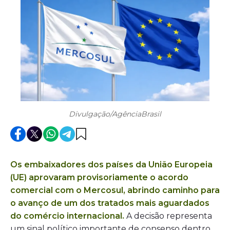
Divulgação/AgênciaBrasil
Os embaixadores dos países da União Europeia
(UE) aprovaram provisoriamente o acordo
comercial com o Mercosul, abrindo caminho para
o avanço de um dos tratados mais aguardados
do comércio internacional.
A decisão representa
um sinal político importante de consenso dentro