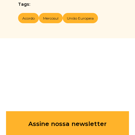
Tags:
Acordo
Mercosul
União Europeia
Assine nossa newsletter