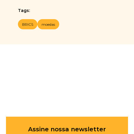
Tags:
BRICS
moedas
Assine nossa newsletter