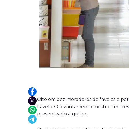
Oito em dez moradores de favelas e peri
Favela. O levantamento mostra um cres
presenteado alguém.