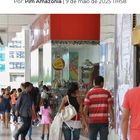
Por:
Pim Amazônia
| 9 de maio de 2025 11H58