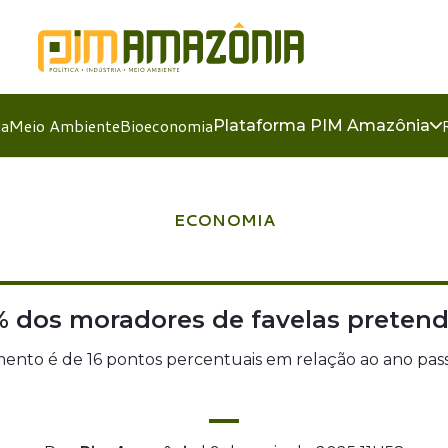
ia
Meio Ambiente
Bioeconomia
Plataforma PIM Amazônia
ECONOMIA
% dos moradores de favelas preten
ento é de 16 pontos percentuais em relação ao ano pas