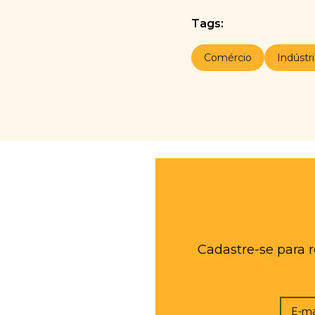
Tags:
Comércio
Indústr
Cadastre-se para 
E-ma