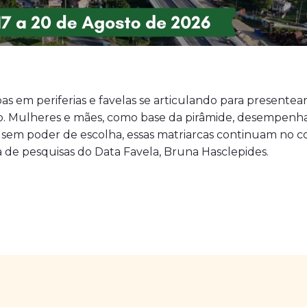
soas em periferias e favelas se articulando para presente
. Mulheres e mães, como base da pirâmide, desempenha
sem poder de escolha, essas matriarcas continuam no co
a de pesquisas do Data Favela, Bruna Hasclepides.