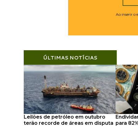
Ao inserir o
ÚLTIMAS NOTÍCIAS
Leilões de petróleo em outubro
Endivida
terão recorde de áreas em disputa
para 82%