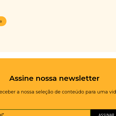
ia
Assine nossa newsletter
receber a nossa seleção de conteúdo para uma vid
il*
ASSINAR