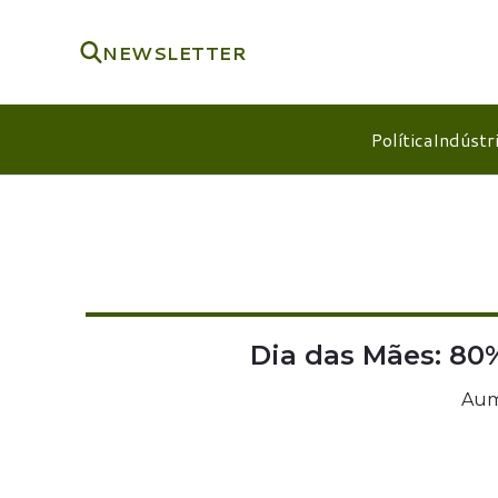
NEWSLETTER
Política
Indústr
Dia das Mães: 80
Aum