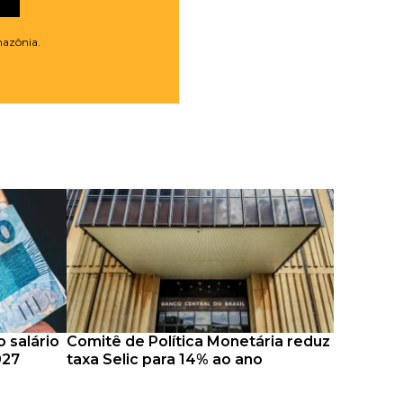
mazônia.
 salário
Comitê de Política Monetária reduz
027
taxa Selic para 14% ao ano