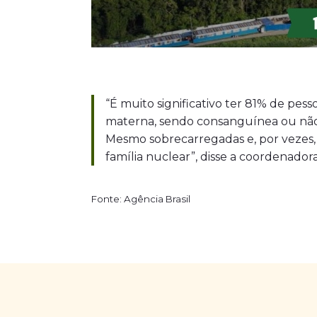
“É muito significativo ter 81% de pes
materna, sendo consanguínea ou não
Mesmo sobrecarregadas e, por vezes, 
família nuclear”, disse a coordenador
Fonte: Agência Brasil