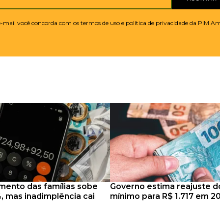
 e-mail você concorda com os termos de uso e política de privacidade da PIM A
mento das famílias sobe
Governo estima reajuste do
, mas inadimplência cai
mínimo para R$ 1.717 em 2