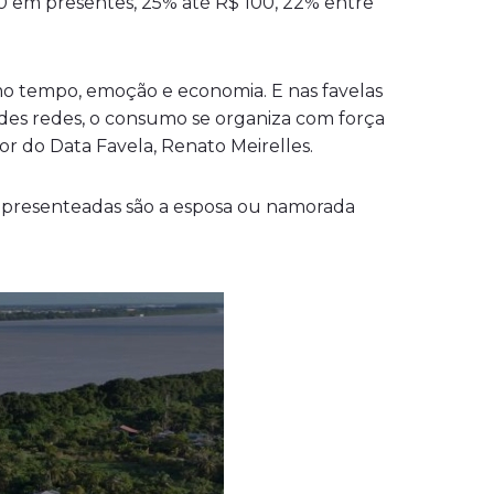
0 em presentes, 25% até R$ 100, 22% entre
mo tempo, emoção e economia. E nas favelas
andes redes, o consumo se organiza com força
dor do Data Favela, Renato Meirelles.
m presenteadas são a esposa ou namorada