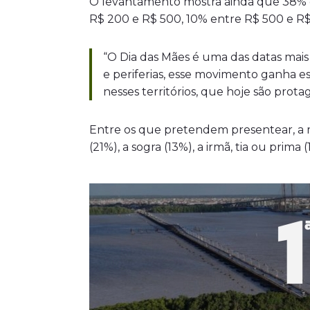
O levantamento mostra ainda que 38% d
R$ 200 e R$ 500, 10% entre R$ 500 e R$
“O Dia das Mães é uma das datas mais
e periferias, esse movimento ganha es
nesses territórios, que hoje são prot
Entre os que pretendem presentear, a 
(21%), a sogra (13%), a irmã, tia ou prima