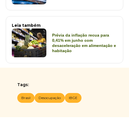
Leia também
Prévia da inflação recua para
0,41% em junho com
desaceleração em alimentação e
habitação
Tags:
Brasil
Desocupação
IBGE