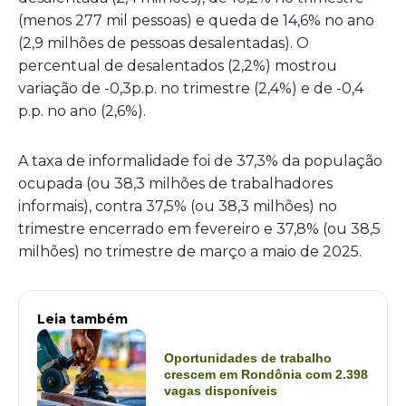
(menos 277 mil pessoas) e queda de 14,6% no ano
(2,9 milhões de pessoas desalentadas). O
percentual de desalentados (2,2%) mostrou
variação de -0,3p.p. no trimestre (2,4%) e de -0,4
p.p. no ano (2,6%).
A taxa de informalidade foi de 37,3% da população
ocupada (ou 38,3 milhões de trabalhadores
informais), contra 37,5% (ou 38,3 milhões) no
trimestre encerrado em fevereiro e 37,8% (ou 38,5
milhões) no trimestre de março a maio de 2025.
Leia também
Oportunidades de trabalho
crescem em Rondônia com 2.398
vagas disponíveis