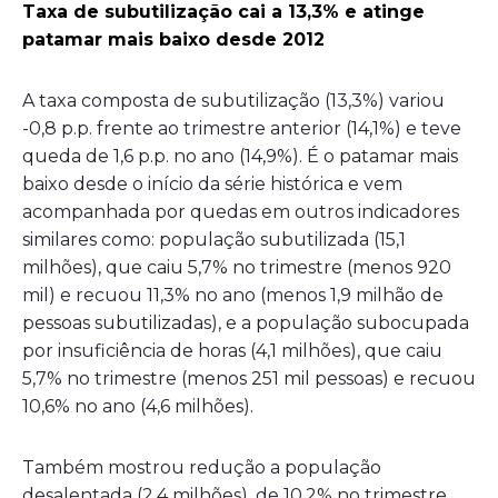
Taxa de subutilização cai a 13,3% e atinge
patamar mais baixo desde 2012
A taxa composta de subutilização (13,3%) variou
-0,8 p.p. frente ao trimestre anterior (14,1%) e teve
queda de 1,6 p.p. no ano (14,9%). É o patamar mais
baixo desde o início da série histórica e vem
acompanhada por quedas em outros indicadores
similares como: população subutilizada (15,1
milhões), que caiu 5,7% no trimestre (menos 920
mil) e recuou 11,3% no ano (menos 1,9 milhão de
pessoas subutilizadas), e a população subocupada
por insuficiência de horas (4,1 milhões), que caiu
5,7% no trimestre (menos 251 mil pessoas) e recuou
10,6% no ano (4,6 milhões).
Também mostrou redução a população
desalentada (2,4 milhões), de 10,2% no trimestre