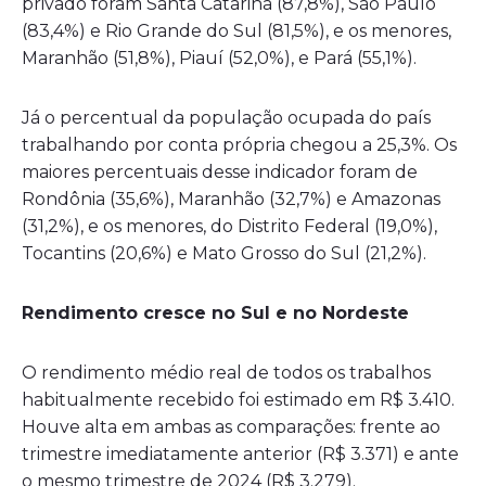
privado foram Santa Catarina (87,8%), São Paulo
(83,4%) e Rio Grande do Sul (81,5%), e os menores,
Maranhão (51,8%), Piauí (52,0%), e Pará (55,1%).
Já o percentual da população ocupada do país
trabalhando por conta própria chegou a 25,3%. Os
maiores percentuais desse indicador foram de
Rondônia (35,6%), Maranhão (32,7%) e Amazonas
(31,2%), e os menores, do Distrito Federal (19,0%),
Tocantins (20,6%) e Mato Grosso do Sul (21,2%).
Rendimento cresce no Sul e no Nordeste
O rendimento médio real de todos os trabalhos
habitualmente recebido foi estimado em R$ 3.410.
Houve alta em ambas as comparações: frente ao
trimestre imediatamente anterior (R$ 3.371) e ante
o mesmo trimestre de 2024 (R$ 3.279).