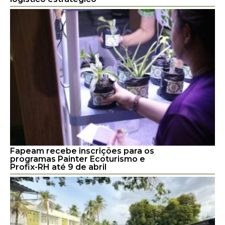
Fapeam recebe inscrições para os
programas Painter Ecoturismo e
Profix-RH até 9 de abril