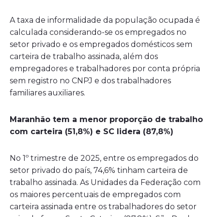
A taxa de informalidade da população ocupada é
calculada considerando-se os empregados no
setor privado e os empregados domésticos sem
carteira de trabalho assinada, além dos
empregadores e trabalhadores por conta própria
sem registro no CNPJ e dos trabalhadores
familiares auxiliares.
Maranhão tem a menor proporção de trabalho
com carteira (51,8%) e SC lidera (87,8%)
No 1º trimestre de 2025, entre os empregados do
setor privado do país, 74,6% tinham carteira de
trabalho assinada. As Unidades da Federação com
os maiores percentuais de empregados com
carteira assinada entre os trabalhadores do setor