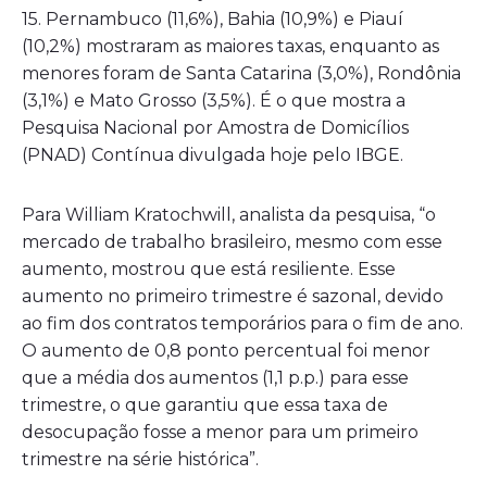
15. Pernambuco (11,6%), Bahia (10,9%) e Piauí
(10,2%) mostraram as maiores taxas, enquanto as
menores foram de Santa Catarina (3,0%), Rondônia
(3,1%) e Mato Grosso (3,5%). É o que mostra a
Pesquisa Nacional por Amostra de Domicílios
(PNAD) Contínua divulgada hoje pelo IBGE.
Para William Kratochwill, analista da pesquisa, “o
mercado de trabalho brasileiro, mesmo com esse
aumento, mostrou que está resiliente. Esse
aumento no primeiro trimestre é sazonal, devido
ao fim dos contratos temporários para o fim de ano.
O aumento de 0,8 ponto percentual foi menor
que a média dos aumentos (1,1 p.p.) para esse
trimestre, o que garantiu que essa taxa de
desocupação fosse a menor para um primeiro
trimestre na série histórica”.