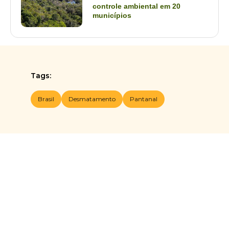
controle ambiental em 20
municípios
Tags:
Brasil
Desmatamento
Pantanal