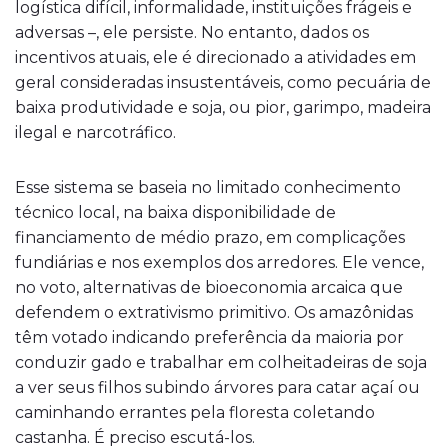
logística difícil, informalidade, instituições frágeis e
adversas –, ele persiste. No entanto, dados os
incentivos atuais, ele é direcionado a atividades em
geral consideradas insustentáveis, como pecuária de
baixa produtividade e soja, ou pior, garimpo, madeira
ilegal e narcotráfico.
Esse sistema se baseia no limitado conhecimento
técnico local, na baixa disponibilidade de
financiamento de médio prazo, em complicações
fundiárias e nos exemplos dos arredores. Ele vence,
no voto, alternativas de bioeconomia arcaica que
defendem o extrativismo primitivo. Os amazônidas
têm votado indicando preferência da maioria por
conduzir gado e trabalhar em colheitadeiras de soja
a ver seus filhos subindo árvores para catar açaí ou
caminhando errantes pela floresta coletando
castanha. É preciso escutá-los.