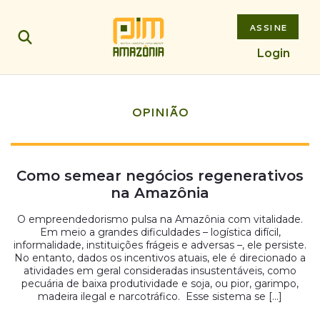
ASSINE
Login
OPINIÃO
Como semear negócios regenerativos
na Amazônia
O empreendedorismo pulsa na Amazônia com vitalidade.
Em meio a grandes dificuldades – logística difícil,
informalidade, instituições frágeis e adversas –, ele persiste.
No entanto, dados os incentivos atuais, ele é direcionado a
atividades em geral consideradas insustentáveis, como
pecuária de baixa produtividade e soja, ou pior, garimpo,
madeira ilegal e narcotráfico. Esse sistema se […]