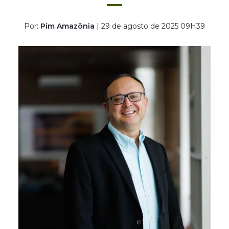
Por:
Pim Amazônia
| 29 de agosto de 2025 09H39