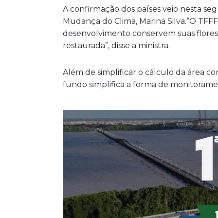
A confirmação dos países veio nesta seg
Mudança do Clima, Marina Silva.“O TFFF
desenvolvimento conservem suas florest
restaurada”, disse a ministra.
Além de simplificar o cálculo da área c
fundo simplifica a forma de monitoramen