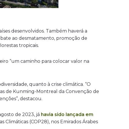
 países desenvolvidos. Também haverá a
combate ao desmatamento, promoção de
restas tropicais.
iro “um caminho para colocar valor na
iversidade, quanto à crise climática. “O
etas de Kunming-Montreal da Convenção de
venções”, destacou.
gosto de 2023, já
havia sido lançada em
s Climáticas (COP28), nos Emirados Árabes