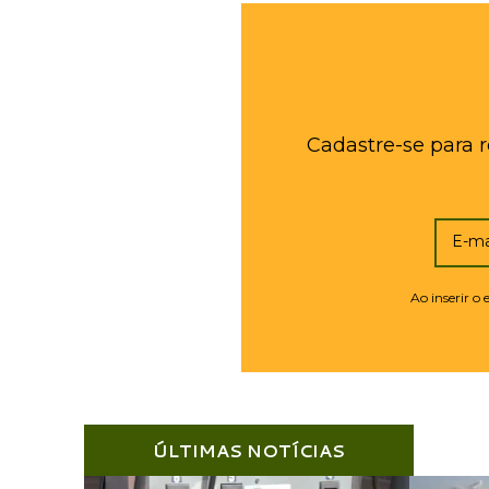
Cadastre-se para 
E-ma
Ao inserir o
ÚLTIMAS NOTÍCIAS