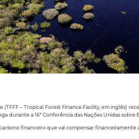
 (TFFF – Tropical Forest Finance Facility, em inglês) r
ga durante a 16ª Conferência das Nações Unidas sobre Bi
nismo financeiro que vai compensar financeiramente a