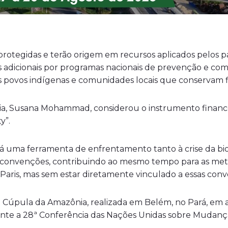
 protegidas e terão origem em recursos aplicados pelos
s adicionais por programas nacionais de prevenção e 
os povos indígenas e comunidades locais que conservam flo
ia, Susana Mohammad, considerou o instrumento finance
y”.
á uma ferramenta de enfrentamento tanto à crise da biod
 convenções, contribuindo ao mesmo tempo para as m
Paris, mas sem estar diretamente vinculado a essas con
 Cúpula da Amazônia, realizada em Belém, no Pará, em a
rante a 28ª Conferência das Nações Unidas sobre Mudança