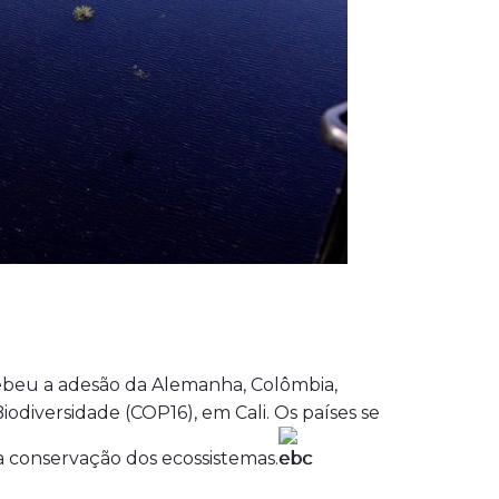
ecebeu a adesão da Alemanha, Colômbia,
odiversidade (COP16), em Cali. Os países se
 conservação dos ecossistemas.