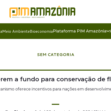
ia
Meio Ambiente
Bioeconomia
Plataforma PIM Amazônia
SEM CATEGORIA
rem a fundo para conservação de fl
anismo oferece incentivos para nações em desenvolvim