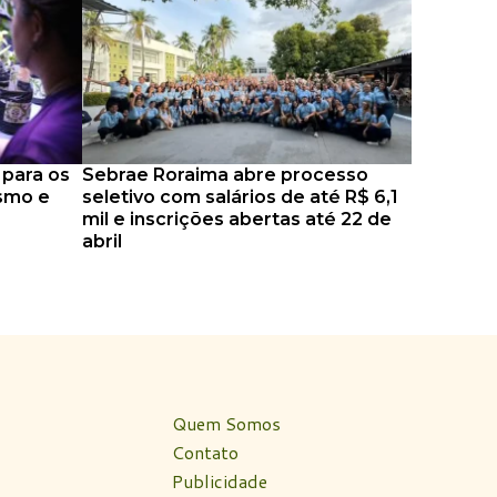
 para os
Sebrae Roraima abre processo
ismo e
seletivo com salários de até R$ 6,1
mil e inscrições abertas até 22 de
abril
Quem Somos
Contato
Publicidade