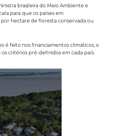
nistra brasileira do Meio Ambiente e
cala para que os países em
 por hectare de floresta conservada ou
 é feito nos financiamentos climáticos, o
os critérios pré-definidos em cada país.