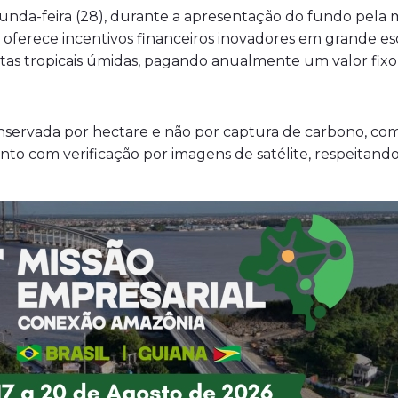
unda-feira (28), durante a apresentação do fundo pela mi
 oferece incentivos financeiros inovadores em grande es
as tropicais úmidas, pagando anualmente um valor fixo
onservada por hectare e não por captura de carbono, como
to com verificação por imagens de satélite, respeitando 