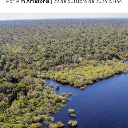
Por:
Pim Amazônia
| 29 de outubro de 2024 15H44