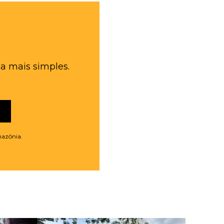
a mais simples.
mazônia.