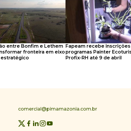
ão entre Bonfim e Lethem
Fapeam recebe inscrições
nsformar fronteira em eixo
programas Painter Ecotur
o estratégico
Profix-RH até 9 de abril
comercial@pimamazonia.com.br