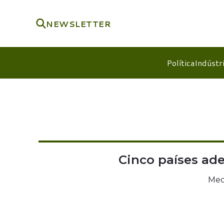
NEWSLETTER
Política
Indústr
Cinco países ade
Mec