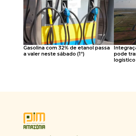
Gasolina com 32% de etanol passa
Integraç
a valer neste sábado (1º)
pode tra
logístic