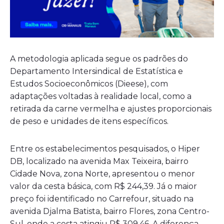
A metodologia aplicada segue os padrões do
Departamento Intersindical de Estatística e
Estudos Socioeconômicos (Dieese), com
adaptações voltadas à realidade local, como a
retirada da carne vermelha e ajustes proporcionais
de peso e unidades de itens específicos.
Entre os estabelecimentos pesquisados, o Hiper
DB, localizado na avenida Max Teixeira, bairro
Cidade Nova, zona Norte, apresentou o menor
valor da cesta básica, com R$ 244,39. Já o maior
preço foi identificado no Carrefour, situado na
avenida Djalma Batista, bairro Flores, zona Centro-
Sul, onde a cesta atingiu R$ 309,46. A diferença