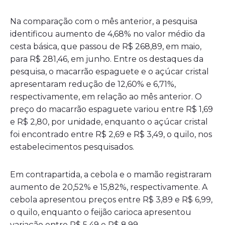
Na comparação com o mês anterior, a pesquisa
identificou aumento de 4,68% no valor médio da
cesta básica, que passou de R$ 268,89, em maio,
para R$ 281,46, em junho. Entre os destaques da
pesquisa, o macarrão espaguete e o açúcar cristal
apresentaram redução de 12,60% e 6,71%,
respectivamente, em relação ao mês anterior. O
preço do macarrão espaguete variou entre R$ 1,69
e R$ 2,80, por unidade, enquanto o açúcar cristal
foi encontrado entre R$ 2,69 e R$ 3,49, o quilo, nos
estabelecimentos pesquisados.
Em contrapartida, a cebola e o mamão registraram
aumento de 20,52% e 15,82%, respectivamente. A
cebola apresentou preços entre R$ 3,89 e R$ 6,99,
o quilo, enquanto o feijão carioca apresentou
variação entre R$ 5,49 e R$ 8,99.