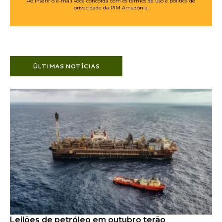
Ao inserir o e-mail você concorda com os termos de uso e política de
privacidade da PIM Amazônia.
ÚLTIMAS NOTÍCIAS
Leilões de petróleo em outubro terão