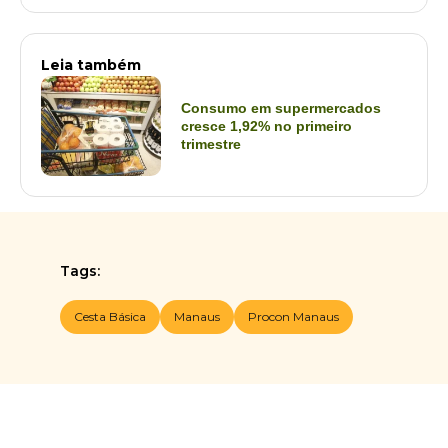
Leia também
Consumo em supermercados
cresce 1,92% no primeiro
trimestre
Tags:
Cesta Básica
Manaus
Procon Manaus