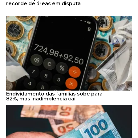
recorde de áreas em disputa
Endividamento das famílias sobe para
82%, mas inadimplência cai