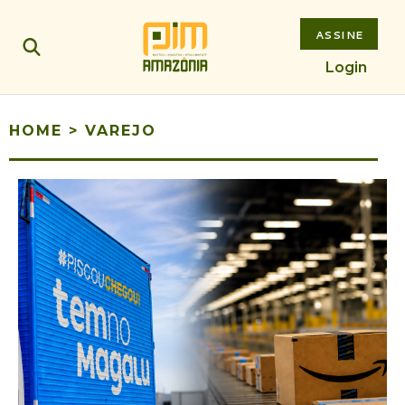
ASSINE
Login
HOME
>
VAREJO