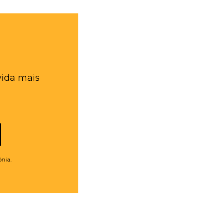
vida mais
ônia.