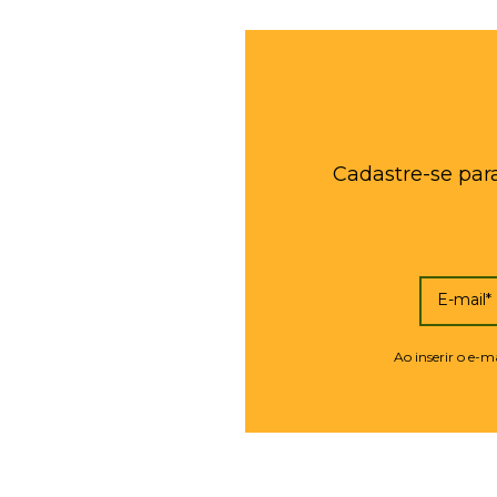
Cadastre-se par
E-mail*
Ao inserir o e-