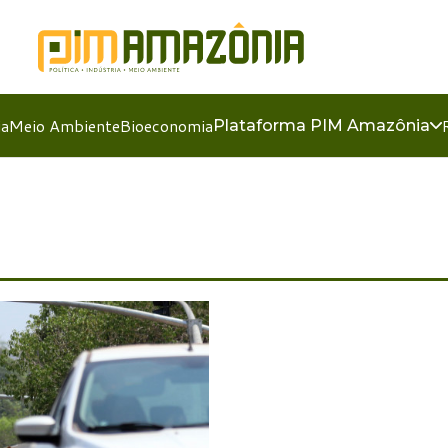
ia
Meio Ambiente
Bioeconomia
Plataforma PIM Amazônia