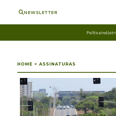
NEWSLETTER
Política
Indústr
HOME
>
ASSINATURAS