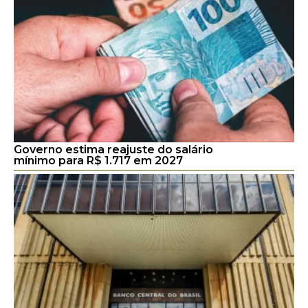
Governo estima reajuste do salário
mínimo para R$ 1.717 em 2027