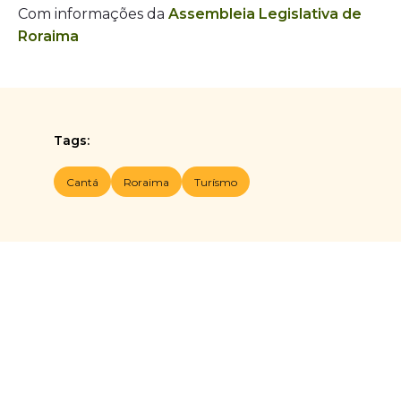
Com informações da
Assembleia Legislativa de
Roraima
Tags:
Cantá
Roraima
Turísmo