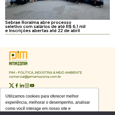
Sebrae Roraima abre processo
seletivo com salários de até R$ 6,1 mil
e inscrições abertas até 22 de abril
PIM – POLÍTICA, INDÚSTRIA & MEIO AMBIENTE
comercial@pimamazonia.com.br
Quem Somos
Utilizamos cookies para oferecer melhor
Utilizamos cookies para oferecer melhor
Contato
experiência, melhorar o desempenho, analisar
experiência, melhorar o desempenho, analisar
Publicidade
Melhores Empresas
como você interage em nosso site e
como você interage em nosso site e
Anuário PIM
personalizar conteúdo.
personalizar conteúdo.