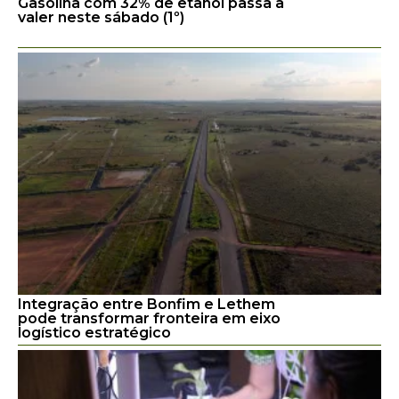
Gasolina com 32% de etanol passa a
valer neste sábado (1º)
Integração entre Bonfim e Lethem
pode transformar fronteira em eixo
logístico estratégico