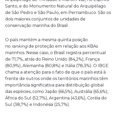
Santo, e do Monumento Natural do Arquipélago
de São Pedro e São Paulo, em Pernambuco. São os
dois maiores conjuntos de unidades de
conservação marinha do Brasil.
O país mantém a mesma quinta posição
no
ranking
de proteção em relação aos KBAs
marinhos. Nesse caso, o Brasil registra percentual
de 71,7%, atrás do Reino Unido (84,2%), França
(80,9%), Alemanha (80,8%) e Itália (78,3%). O IBGE
chama a atenção para o fato de que o país está à
frente de outros onde os territórios marinhos têm
importância significativa para distribuição global
das espécies, como Japão (66,5%), Austrália (65,6%),
África do Sul (52,7%), Argentina (43,6%), Coréia do
Sul (38,7%) e Indonésia (25,7%).