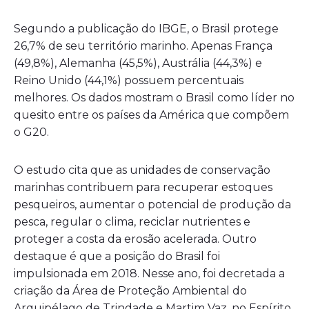
Segundo a publicação do IBGE, o Brasil protege
26,7% de seu território marinho. Apenas França
(49,8%), Alemanha (45,5%), Austrália (44,3%) e
Reino Unido (44,1%) possuem percentuais
melhores. Os dados mostram o Brasil como líder no
quesito entre os países da América que compõem
o G20.
O estudo cita que as unidades de conservação
marinhas contribuem para recuperar estoques
pesqueiros, aumentar o potencial de produção da
pesca, regular o clima, reciclar nutrientes e
proteger a costa da erosão acelerada. Outro
destaque é que a posição do Brasil foi
impulsionada em 2018. Nesse ano, foi decretada a
criação da Área de Proteção Ambiental do
Arquipélago de Trindade e Martim Vaz, no Espírito