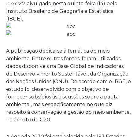
e o G20
, divulgado nesta quinta-feira (14) pelo
Instituto Brasileiro de Geografia e Estatística
(IBGE).
A publicação dedica-se à temática do meio
ambiente. Entre outras fontes, foram utilizados
dados disponíveis na Base Global de Indicadores
de Desenvolvimento Sustentável, da Organização
das Nações Unidas (ONU). De acordo com o IBGE, o
estudo foi desenvolvido com o objetivo de
fornecer subsídios às discussões sobre a pauta
ambiental, mais especificamente no que diz
respeito à conservação e gestão do meio ambiente,
no âmbito do G20.
A Agenda 2030 foi estabelecida pelo 193 Estados-