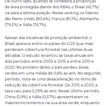
De outro lado, quando se considera a proporção
de área protegida diante dos KBAs, o Brasil (45,7%)
cai para a sétima posição. Nesse
ranking
, os líderes
são Reino Unido (83,4%), França (81,1%), Alemanha
(79,2%) e Itália (76,7%).
Apesar das iniciativas de proteção ambiental, o
Brasil aparece entre os países do G20 que mais
perderam cobertura florestal nas últimas duas
décadas. O estudo levantou as taxas anuais em
dois períodos: entre 2000 e 2015 e entre 2015 e
2020. No primeiro deles, o país perdeu áreas
verdes em uma média de 0,6% ao ano. No segundo
período, nota-se uma desaceleração no ritmo de
redução da cobertura florestal. De 2015 a 2020, a
taxa caiu para 0,29% ao ano. Nesse último período,
China (0,9%) e Itália (0,57%) apresentaram os
maiores incrementos na sua área verde, enquanto