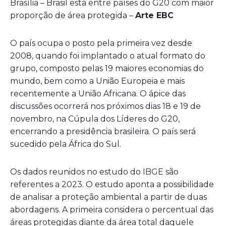
Brasília – Brasil está entre países do G20 com maior
proporção de área protegida –
Arte EBC
O país ocupa o posto pela primeira vez desde
2008, quando foi implantado o atual formato do
grupo, composto pelas 19 maiores economias do
mundo, bem como a União Europeia e mais
recentemente a União Africana. O ápice das
discussões ocorrerá nos próximos dias 18 e 19 de
novembro, na Cúpula dos Líderes do G20,
encerrando a presidência brasileira. O país será
sucedido pela África do Sul.
Os dados reunidos no estudo do IBGE são
referentes a 2023. O estudo aponta a possibilidade
de analisar a proteção ambiental a partir de duas
abordagens. A primeira considera o percentual das
áreas protegidas diante da área total daquele