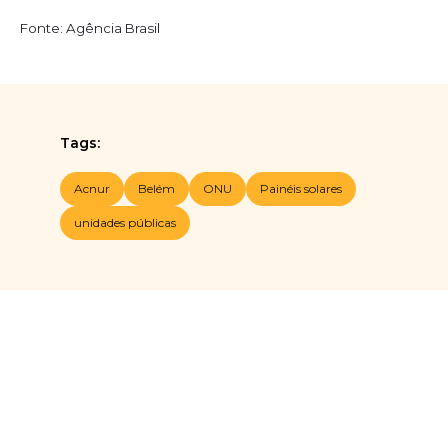
Fonte: Agência Brasil
Tags:
Acnur
Belém
ONU
Painéis solares
unidades públicas