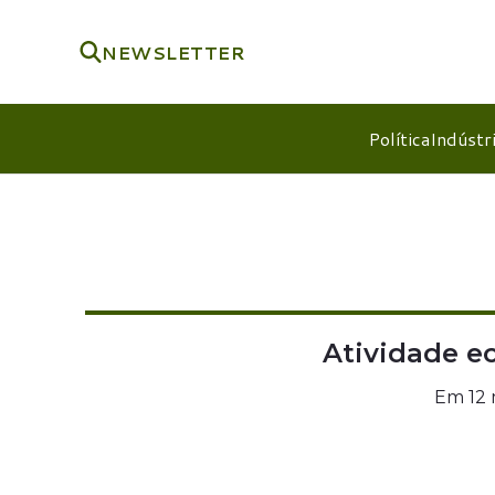
NEWSLETTER
Política
Indústr
Atividade e
Em 12 