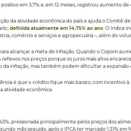
 positivo em 3,7% e, em 12 meses, registrou aumento de 
ução da atividade econômica do país e ajuda o Comitê de
elic,
definida atualmente em 14,75% ao ano
. O índice 
stria, comércio e serviços e agropecuária –, além do vol
 para alcançar a meta de inflação. Quando o Copom aument
 reflexos nos preços porque os juros mais altos encare
o da inflação, mas também podem dificultar a expansão
ência é que o crédito fique mais barato, com incentivo
 a atividade econômica.
3%, pressionada principalmente pelos preços dos alime
egundo mês seguido, após o IPCA ter marcado 1,31% em f