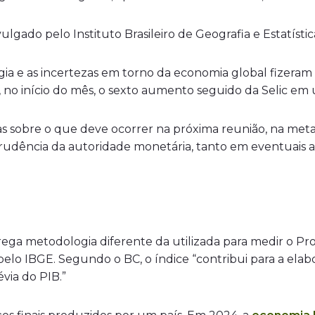
lgado pelo Instituto Brasileiro de Geografia e Estatísti
rgia e as incertezas em torno da economia global fizera
 no início do mês, o sexto aumento seguido da Selic em 
 sobre o que deve ocorrer na próxima reunião, na meta
 prudência da autoridade monetária, tanto em eventuai
a metodologia diferente da utilizada para medir o Prod
 pelo IBGE. Segundo o BC, o índice “contribui para a elab
via do PIB.”