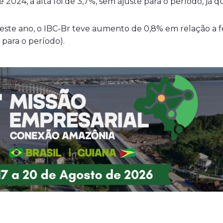
2024, a alta foi de 3,7%, sem ajuste para o período, já 
este ano, o IBC-Br teve aumento de 0,8% em relação a
 para o período).