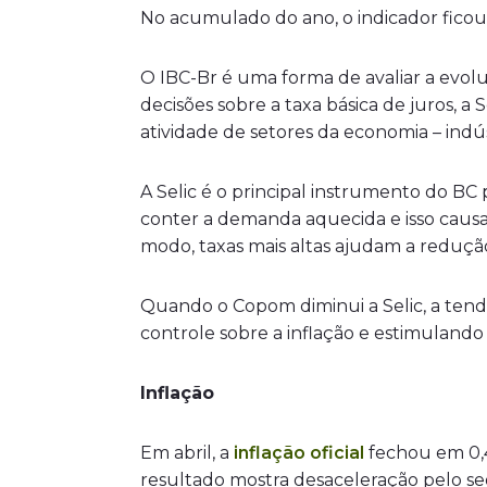
No acumulado do ano, o indicador ficou
O IBC-Br é uma forma de avaliar a evol
decisões sobre a taxa básica de juros, a S
atividade de setores da economia – indú
A Selic é o principal instrumento do BC
conter a demanda aquecida e isso causa
modo, taxas mais altas ajudam a reduçã
Quando o Copom diminui a Selic, a tend
controle sobre a inflação e estimulando
Inflação
Em abril, a
inflação oficial
fechou em 0,4
resultado mostra desaceleração pelo s