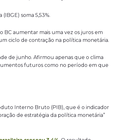
ca (IBGE) soma 5,53%.
m o BC aumentar mais uma vez os juros em
um ciclo de contração na política monetária.
de de junho. Afirmou apenas que o clima
s aumentos futuros como no período em que
uto Interno Bruto (PIB), que é o indicador
oração de estratégia da política monetária”