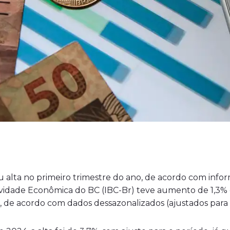
ou alta no primeiro trimestre do ano, de acordo com info
tividade Econômica do BC (IBC-Br) teve aumento de 1,3% 
 de acordo com dados dessazonalizados (ajustados para 