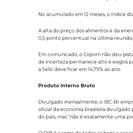
No acumulado em 12 meses, o índice divu
A alta do preço dos alimentos e da ene
0,5 ponto percentual na última reunião,
Em comunicado, o Copom não deu pistas
de incerteza permanece alto e exigirá
a Selic deve ficar em 14,75% ao ano.
Produto Interno Bruto
Divulgado mensalmente, o IBC-Br empreg
oficial da economia brasileira divulgado
do país, mas “não é exatamente uma pré