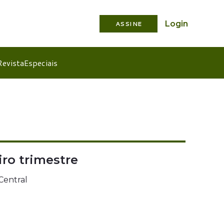
Login
ASSINE
Revista
Especiais
ro trimestre
Central