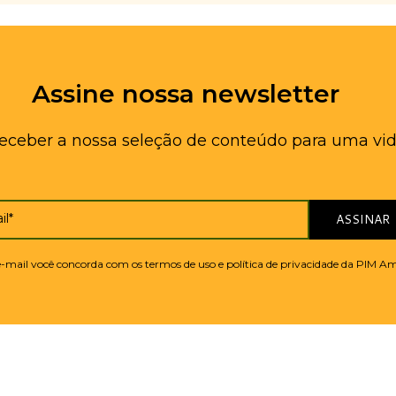
Assine nossa newsletter
receber a nossa seleção de conteúdo para uma vid
il*
ASSINAR
 e-mail você concorda com os termos de uso e política de privacidade da PIM A