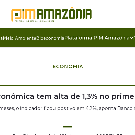
ia
Meio Ambiente
Bioeconomia
Plataforma PIM Amazônia
ECONOMIA
conômica tem alta de 1,3% no primei
meses, o indicador ficou positivo em 4,2%, aponta Banco 