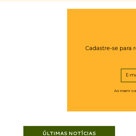
Cadastre-se para 
E-ma
Ao inserir o
ÚLTIMAS NOTÍCIAS