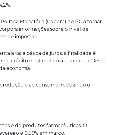
4,2%.
 Política Monetária (Copom) do BC a tomar
incorpora informações sobre o nível de
ume de impostos.
a a taxa básica de juros, a finalidade é
cem o crédito e estimulam a poupança. Desse
 da economia.
 à produção e ao consumo, reduzindo o
ntos e de produtos farmacêuticos. O
evereiro e 0,56% em março.