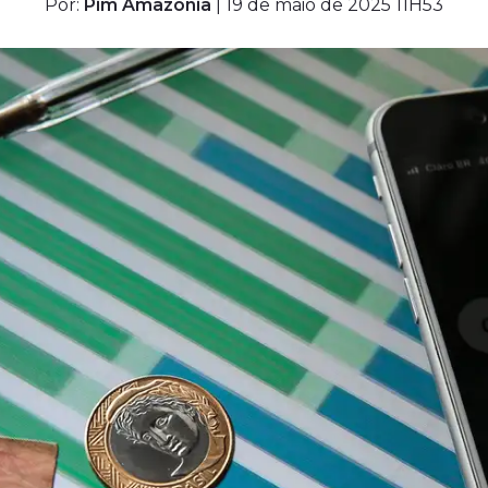
Por:
Pim Amazônia
| 19 de maio de 2025 11H53