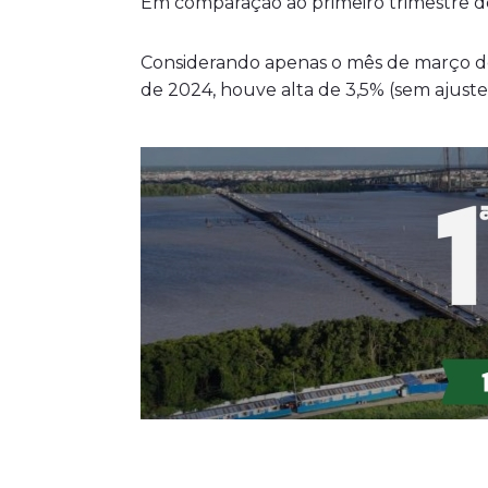
Em comparação ao primeiro trimestre de 
Considerando apenas o mês de março d
de 2024, houve alta de 3,5% (sem ajuste