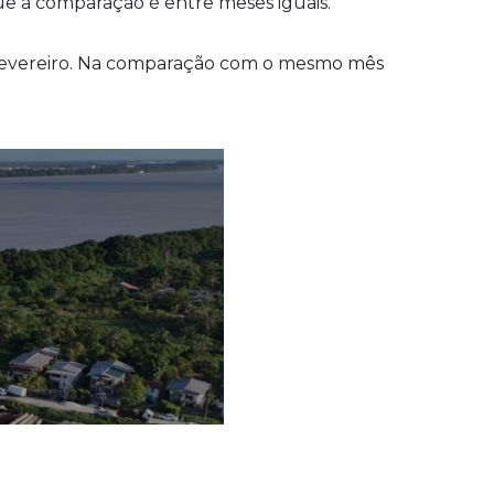
que a comparação é entre meses iguais.
 fevereiro. Na comparação com o mesmo mês