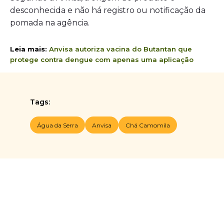
desconhecida e não há registro ou notificação da
pomada na agência.
Leia mais:
Anvisa autoriza vacina do Butantan que
protege contra dengue com apenas uma aplicação
Tags:
Água da Serra
Anvisa
Chá Camomila