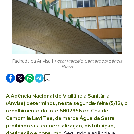
Fachada da Anvisa |
Foto: Marcelo Camargo/Agência
Brasil
A Agência Nacional de Vigilância Sanitária
(Anvisa) determinou, nesta segunda-feira (5/12), o
recolhimento do lote 6802956 do Chá de
Camomila Lavi Tea, da marca Água da Serra,
proibindo sua comercialização, distribuição,
divulgação e consumo.
Segundo a agência, a