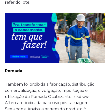
referido lote.
Pomada
Também foi proibida a fabricação, distribuição,
comercialização, divulgação, importação e
utilização da Pomada Cicatrizante Inkdraw
Aftercare, indicada para uso pós-tatuagem.
Segundo a Anvisa, a origem do produto é