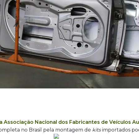
a Associação Nacional dos Fabricantes de Veículos A
completa no Brasil pela montagem de
kits
importados pod