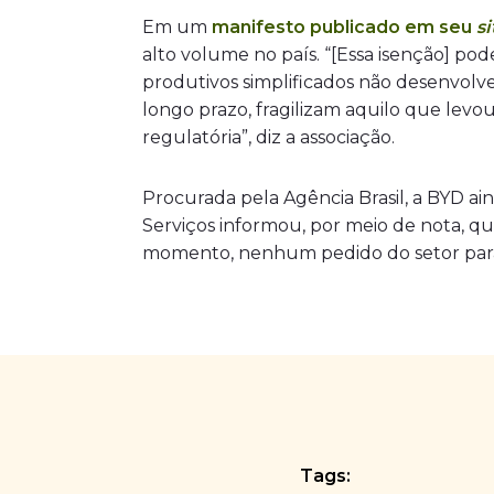
Em um
manifesto publicado em seu
si
alto volume no país. “[Essa isenção] po
produtivos simplificados não desenvolv
longo prazo, fragilizam aquilo que levo
regulatória”, diz a associação.
Procurada pela Agência Brasil, a BYD ai
Serviços informou, por meio de nota, qu
momento, nenhum pedido do setor para
Tags: