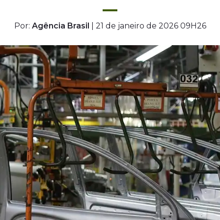
Por:
Agência Brasil
| 21 de janeiro de 2026 09H26