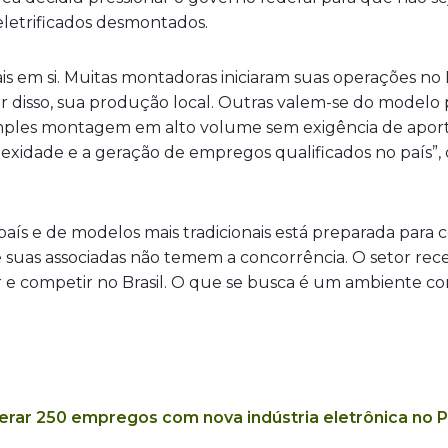
letrificados desmontados.
is em si. Muitas montadoras iniciaram suas operações no 
ir disso, sua produção local. Outras valem-se do modelo
imples montagem em alto volume sem exigência de aport
lexidade e a geração de empregos qualificados no país”,
o país e de modelos mais tradicionais está preparada para
e suas associadas não temem a concorrência. O setor rece
ir e competir no Brasil. O que se busca é um ambiente co
erar 250 empregos com nova indústria eletrônica no P