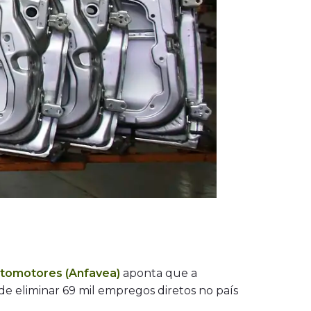
utomotores (Anfavea)
aponta que a
e eliminar 69 mil empregos diretos no país