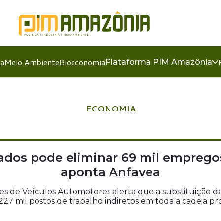
ia
Meio Ambiente
Bioeconomia
Plataforma PIM Amazônia
ECONOMIA
dos pode eliminar 69 mil empregos
aponta Anfavea
tes de Veículos Automotores alerta que a substituição
 227 mil postos de trabalho indiretos em toda a cadeia pr