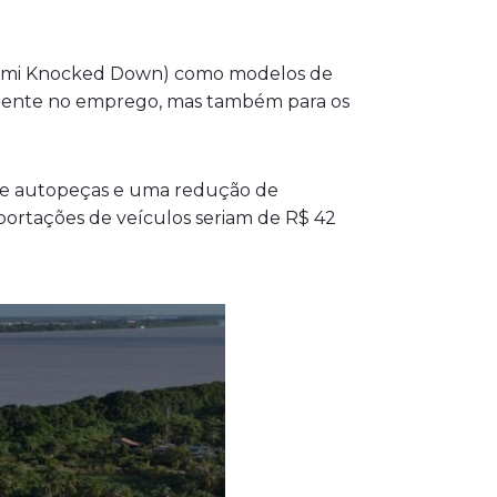
Semi Knocked Down) como modelos de
omente no emprego, mas também para os
 de autopeças e uma redução de
ortações de veículos seriam de R$ 42