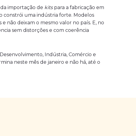
o da importação de
kits
para a fabricação em
o constrói uma indústria forte. Modelos
 e não deixam o mesmo valor no país. E, no
ência sem distorções e com coerência
o Desenvolvimento, Indústria, Comércio e
mina neste mês de janeiro e não há, até o