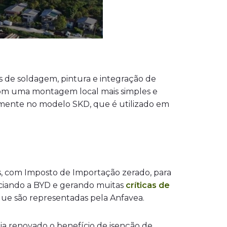
s de soldagem, pintura e integração de
com uma montagem local mais simples e
lmente no modelo SKD, que é utilizado em
s, com Imposto de Importação zerado, para
ficiando a BYD e gerando muitas
críticas de
 que são representadas pela Anfavea.
ja renovado o benefício de isenção de