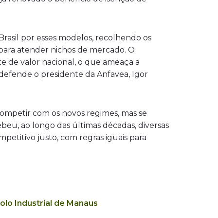
Brasil por esses modelos, recolhendo os
 para atender nichos de mercado. O
e de valor nacional, o que ameaça a
 defende o presidente da Anfavea, Igor
 competir com os novos regimes, mas se
beu, ao longo das últimas décadas, diversas
mpetitivo justo, com regras iguais para
olo Industrial de Manaus