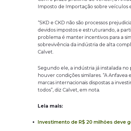
Imposto de Importação sobre veículos e
“SKD e CKD não são processos prejudicia
devidos impostos e estruturando, a part
problema é manter incentivos para a s
sobrevivência da indústria de alta comp
Calvet.
Segundo ele, a indústria já instalada n
houver condições similares. “A Anfavea 
marcas internacionais dispostas a invest
todos”, diz Calvet, em nota.
Leia mais:
Investimento de R$ 20 milhões deve g