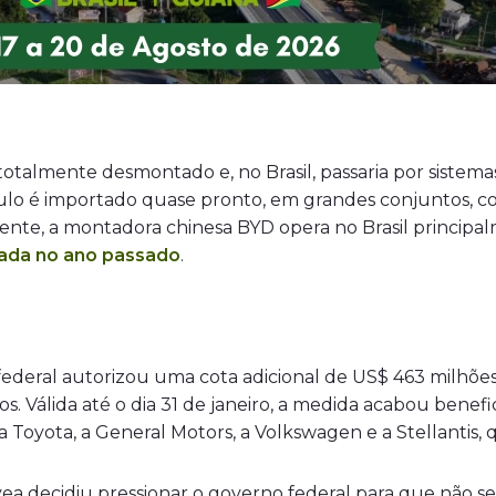
otalmente desmontado e, no Brasil, passaria por sistema
ulo é importado quase pronto, em grandes conjuntos, 
ente, a montadora chinesa BYD opera no Brasil principa
ada no ano passado
.
ederal autorizou uma cota adicional de US$ 463 milhõe
os. Válida até o dia 31 de janeiro, a medida acabou bene
 Toyota, a General Motors, a Volkswagen e a Stellantis,
ea decidiu pressionar o governo federal para que não se