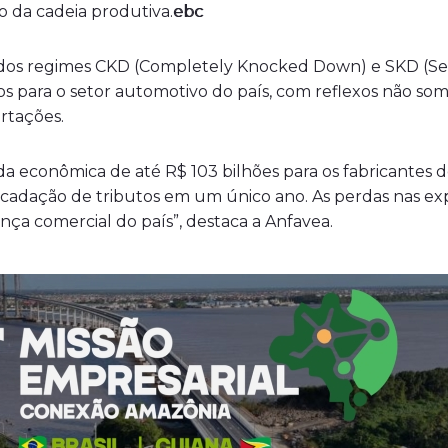
go da cadeia produtiva.
o dos regimes CKD (Completely Knocked Down) e SKD (
s para o setor automotivo do país, com reflexos não s
rtações.
a econômica de até R$ 103 bilhões para os fabricantes
cadação de tributos em um único ano. As perdas nas exp
ça comercial do país”, destaca a Anfavea.