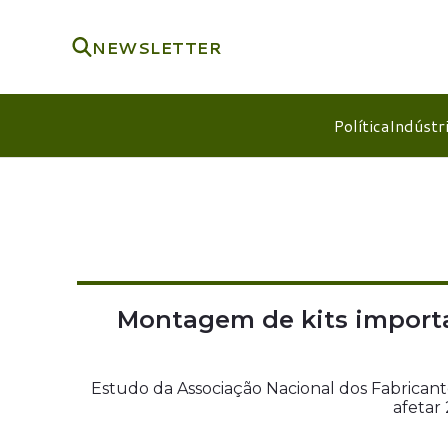
NEWSLETTER
Política
Indústr
Montagem de kits importa
Estudo da Associação Nacional dos Fabrican
afetar