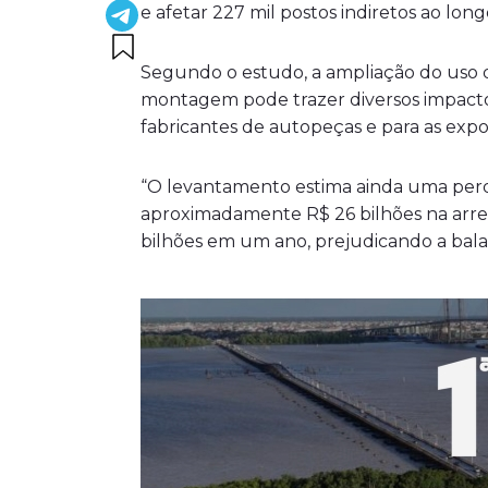
e afetar 227 mil postos indiretos ao lon
Segundo o estudo, a ampliação do us
montagem pode trazer diversos impacto
fabricantes de autopeças e para as expo
“O levantamento estima ainda uma perd
aproximadamente R$ 26 bilhões na arre
bilhões em um ano, prejudicando a balan