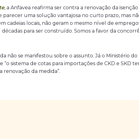
te
, a Anfavea reafirma ser contra a renovação da isençã
de parecer uma solução vantajosa no curto prazo, mas nã
em cadeias locais, não geram o mesmo nível de empregos
u décadas para ser construído. Somos a favor da concorr
nda não se manifestou sobre o assunto. Já o Ministério d
e “o sistema de cotas para importações de CKD e SKD ter
 renovação da medida”.