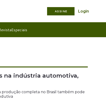
Login
ASSINE
Revista
Especiais
 na indústria automotiva,
 da produção completa no Brasil também pode
odutiva