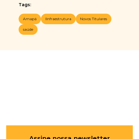
Tags:
Amapá
IInfraestrutura
Novos Titulares
saúde
Assine nossa newsletter