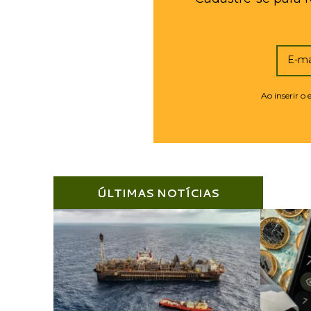
E-ma
Ao inserir o
ÚLTIMAS NOTÍCIAS