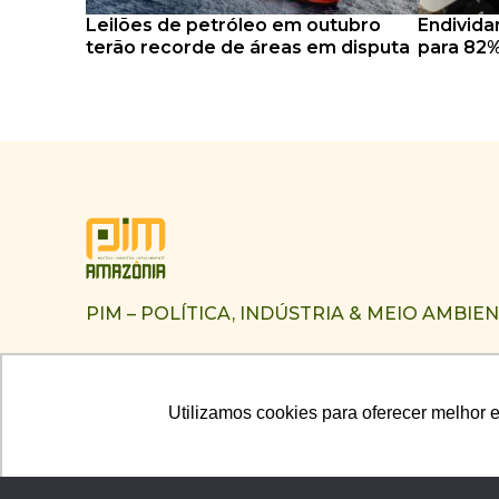
Leilões de petróleo em outubro
Endivida
terão recorde de áreas em disputa
para 82%
PIM – POLÍTICA, INDÚSTRIA & MEIO AMBIE
Utilizamos cookies para oferecer melhor 
Utilizamos cookies para oferecer melhor 