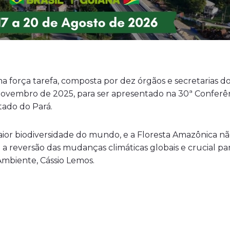
força tarefa, composta por dez órgãos e secretarias do
novembro de 2025, para ser apresentado na 30ª Conferê
tado do Pará.
or biodiversidade do mundo, e a Floresta Amazônica não 
ra a reversão das mudanças climáticas globais e crucial 
Ambiente, Cássio Lemos.