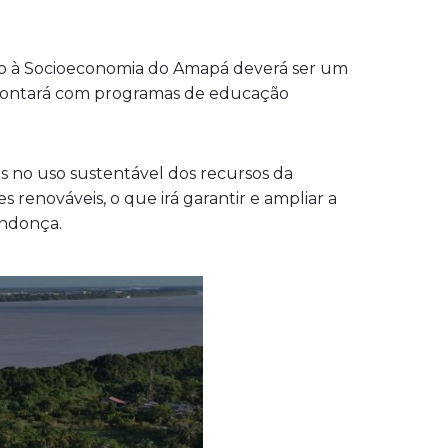
io à Socioeconomia do Amapá deverá ser um
o contará com programas de educação
as no uso sustentável dos recursos da
s renováveis, o que irá garantir e ampliar a
endonça.