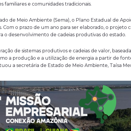
 familiares e comunidades tradicionais.
tado de Meio Ambiente (Sema), o Plano Estadual de Apo
s. Com o prazo de um ano para ser elaborado, o projet
ra o desenvolvimento de cadeias produtivas do estado.
ração de sistemas produtivos e cadeias de valor, basead
mo a produção e a utilização de energia a partir de fonte
pontuou a secretária de Estado de Meio Ambiente, Taísa M