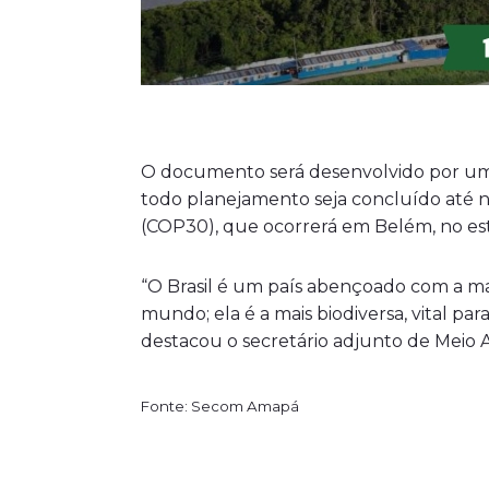
O documento será desenvolvido por uma 
todo planejamento seja concluído até 
(COP30), que ocorrerá em Belém, no es
“O Brasil é um país abençoado com a mai
mundo; ela é a mais biodiversa, vital pa
destacou o secretário adjunto de Meio 
Fonte: Secom Amapá