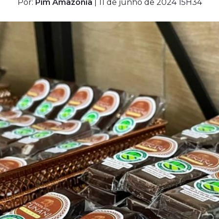
Por:
Pim Amazônia
| 11 de junho de 2024 15H34