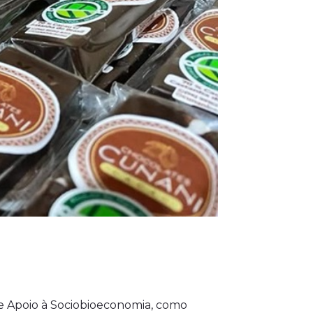
e Apoio à Sociobioeconomia, como