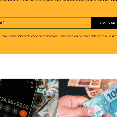
il*
ASSINAR
 e-mail você concorda com os termos de uso e política de privacidade da PIM A