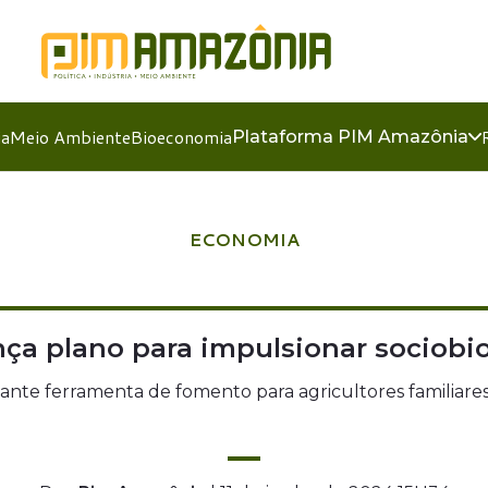
ia
Meio Ambiente
Bioeconomia
Plataforma PIM Amazônia
ECONOMIA
ça plano para impulsionar sociob
tante ferramenta de fomento para agricultores familiares