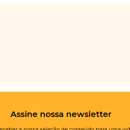
Assine nossa newsletter
receber a nossa seleção de conteúdo para uma vid