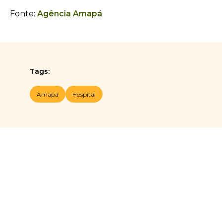
Fonte:
Agência Amapá
Tags:
Amapá
Hospital