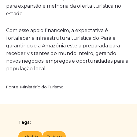
para expansão e melhoria da oferta turística no
estado.
Com esse apoio financeiro, a expectativa é
fortalecer a infraestrutura turística do Pará e
garantir que a Amazônia esteja preparada para
receber visitantes do mundo inteiro, gerando
novos negócios, empregos e oportunidades para a
população local.
Fonte: Ministério do Turismo
Tags:
Industria
Turismo