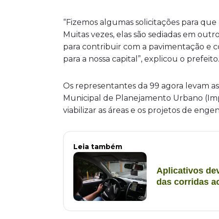
“Fizemos algumas solicitações para que
Muitas vezes, elas são sediadas em out
para contribuir com a pavimentação e co
para a nossa capital”, explicou o prefeito
Os representantes da 99 agora levam as
Municipal de Planejamento Urbano (Impl
viabilizar as áreas e os projetos de en
Leia também
Aplicativos de
das corridas 