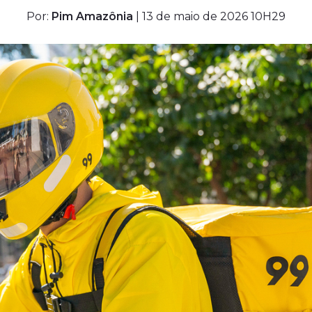
Por:
Pim Amazônia
| 13 de maio de 2026 10H29