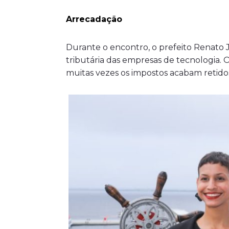
Arrecadação
Durante o encontro, o prefeito Renato
tributária das empresas de tecnologia. 
muitas vezes os impostos acabam retid