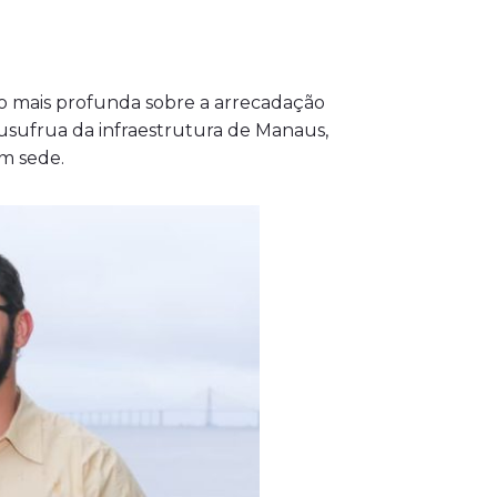
o mais profunda sobre a arrecadação
 usufrua da infraestrutura de Manaus,
m sede.