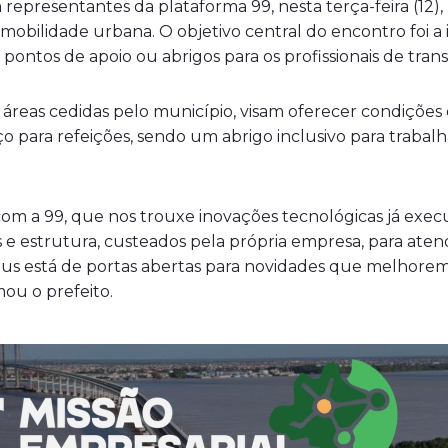
representantes da plataforma 99, nesta terça-feira (12),
à mobilidade urbana. O objetivo central do encontro foi 
 pontos de apoio ou abrigos para os profissionais de tra
 áreas cedidas pelo município, visam oferecer condições 
o para refeições, sendo um abrigo inclusivo para trabal
m a 99, que nos trouxe inovações tecnológicas já execut
s e estrutura, custeados pela própria empresa, para ate
aus está de portas abertas para novidades que melhorem
mou o prefeito.