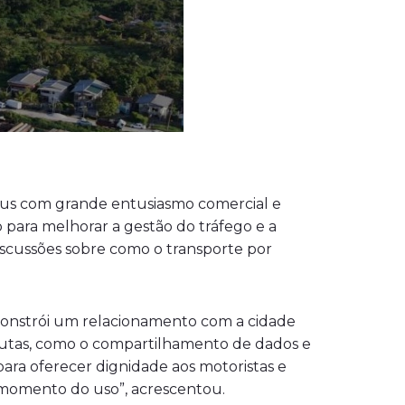
aus com grande entusiasmo comercial e
 para melhorar a gestão do tráfego e a
discussões sobre como o transporte por
onstrói um relacionamento com a cidade
 pautas, como o compartilhamento de dados e
para oferecer dignidade aos motoristas e
o momento do uso”, acrescentou.