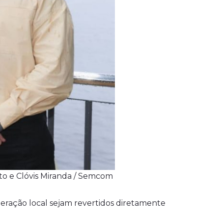
ito e Clóvis Miranda / Semcom
operação local sejam revertidos diretamente