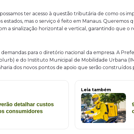
 possamos ter acesso à questão tributária de como os im
ros estados, mas o serviço é feito em Manaus. Queremos 
m a sinalização horizontal e vertical, garantindo que o
.
 demandas para o diretório nacional da empresa. A Prefe
urb) e do Instituto Municipal de Mobilidade Urbana (IM
genharia dos novos pontos de apoio que serão construídos
Leia também
verão detalhar custos
aos consumidores