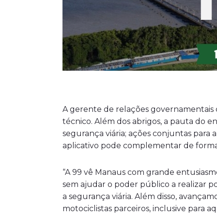
A gerente de relações governamentais 
técnico. Além dos abrigos, a pauta do 
segurança viária; ações conjuntas para 
aplicativo pode complementar de forma 
“A 99 vê Manaus com grande entusiasmo
sem ajudar o poder público a realizar p
a segurança viária. Além disso, avançamo
motociclistas parceiros, inclusive par