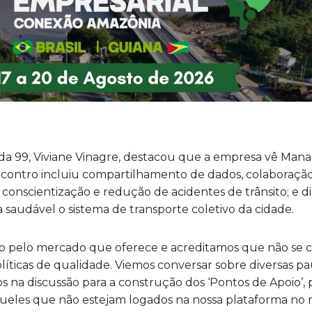
da 99, Viviane Vinagre, destacou que a empresa vê Man
encontro incluiu compartilhamento de dados, colaboração
a conscientização e redução de acidentes de trânsito; e 
saudável o sistema de transporte coletivo da cidade.
 pelo mercado que oferece e acreditamos que não se c
olíticas de qualidade. Viemos conversar sobre diversas
s na discussão para a construção dos ‘Pontos de Apoio’, 
a aqueles que não estejam logados na nossa plataforma n