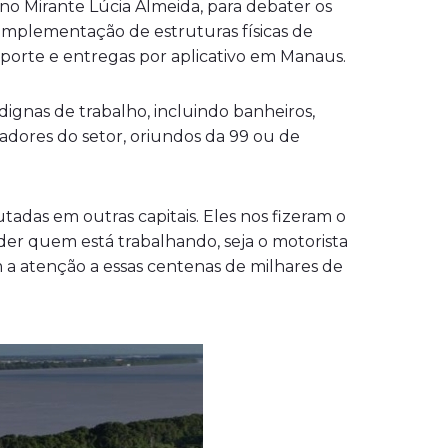
 no Mirante Lúcia Almeida, para debater os
a implementação de estruturas físicas de
nsporte e entregas por aplicativo em Manaus.
dignas de trabalho, incluindo banheiros,
hadores do setor, oriundos da 99 ou de
adas em outras capitais. Eles nos fizeram o
nder quem está trabalhando, seja o motorista
 a atenção a essas centenas de milhares de