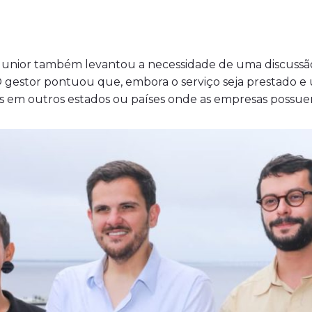
 Junior também levantou a necessidade de uma discussã
O gestor pontuou que, embora o serviço seja prestado e
os em outros estados ou países onde as empresas possue