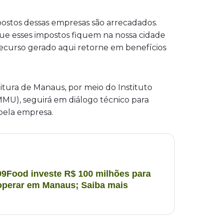
postos dessas empresas são arrecadados.
que esses impostos fiquem na nossa cidade
 recurso gerado aqui retorne em benefícios
itura de Manaus, por meio do Instituto
MU), seguirá em diálogo técnico para
 pela empresa.
99Food investe R$ 100 milhões para
operar em Manaus; Saiba mais