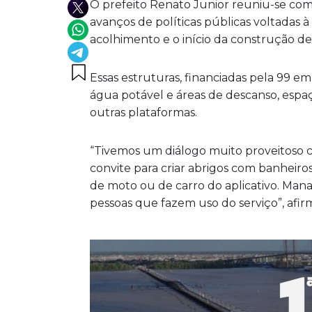
O prefeito Renato Junior reuniu-se com 
avanços de políticas públicas voltadas 
acolhimento e o início da construção de
Essas estruturas, financiadas pela 99 em
água potável e áreas de descanso, espaç
outras plataformas.
“Tivemos um diálogo muito proveitoso co
convite para criar abrigos com banheiro
de moto ou de carro do aplicativo. Man
pessoas que fazem uso do serviço”, afir