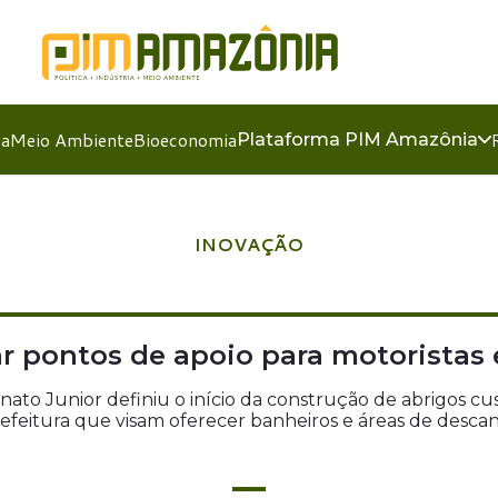
ia
Meio Ambiente
Bioeconomia
Plataforma PIM Amazônia
INOVAÇÃO
ar pontos de apoio para motorista
nato Junior definiu o início da construção de abrigos c
efeitura que visam oferecer banheiros e áreas de desca