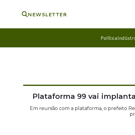
NEWSLETTER
Política
Indústr
Plataforma 99 vai implant
Em reunião com a plataforma, o prefeito Re
pr