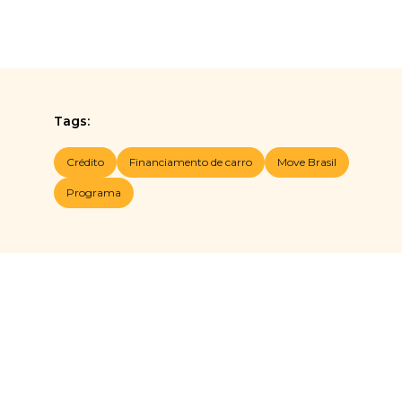
Tags:
Crédito
Financiamento de carro
Move Brasil
Programa