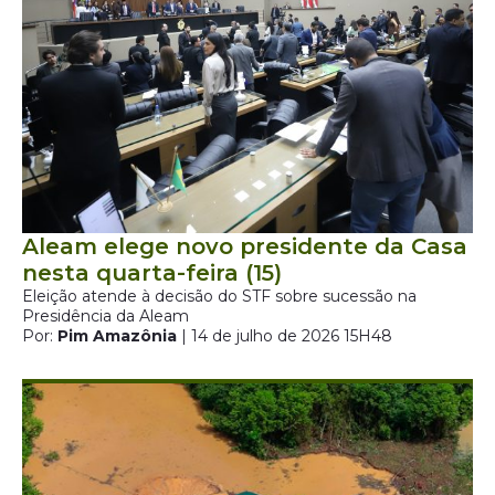
Aleam elege novo presidente da Casa
nesta quarta-feira (15)
Eleição atende à decisão do STF sobre sucessão na
Presidência da Aleam
Por:
Pim Amazônia
| 14 de julho de 2026 15H48