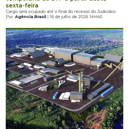
sexta-feira
Cargo será ocupado até o final do recesso do Judiciário
Por:
Agência Brasil
| 16 de julho de 2026 14H40