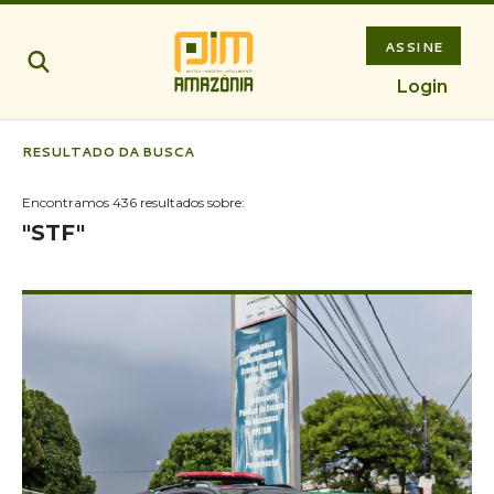
ASSINE
Login
RESULTADO DA BUSCA
Encontramos
436
resultados sobre:
"
STF
"
Notícias