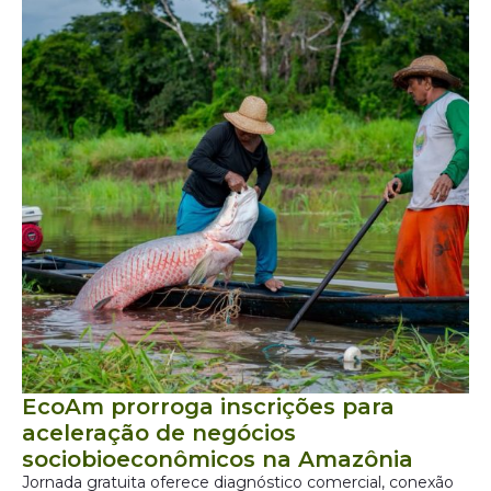
EcoAm prorroga inscrições para
aceleração de negócios
sociobioeconômicos na Amazônia
Jornada gratuita oferece diagnóstico comercial, conexão