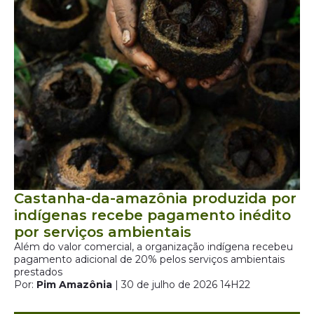
Castanha-da-amazônia produzida por
indígenas recebe pagamento inédito
por serviços ambientais
Além do valor comercial, a organização indígena recebeu
pagamento adicional de 20% pelos serviços ambientais
prestados
Por:
Pim Amazônia
| 30 de julho de 2026 14H22