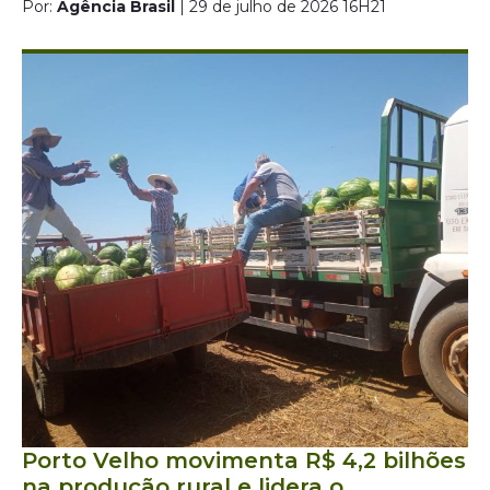
Por:
Agência Brasil
| 29 de julho de 2026 16H21
Porto Velho movimenta R$ 4,2 bilhões
na produção rural e lidera o