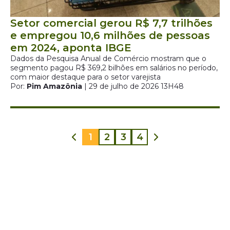
Setor comercial gerou R$ 7,7 trilhões
e empregou 10,6 milhões de pessoas
em 2024, aponta IBGE
Dados da Pesquisa Anual de Comércio mostram que o
segmento pagou R$ 369,2 bilhões em salários no período,
com maior destaque para o setor varejista
Por:
Pim Amazônia
| 29 de julho de 2026 13H48
1
2
3
4