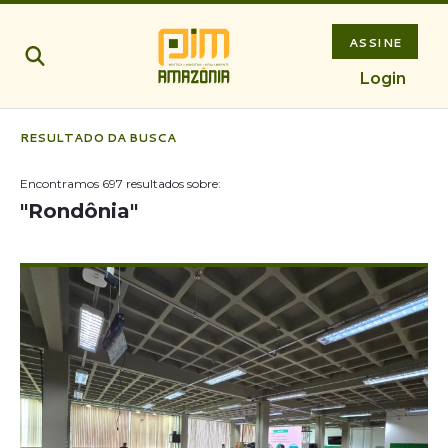
ASSINE
Login
RESULTADO DA BUSCA
Encontramos
697
resultados sobre:
"
Rondônia
"
Notícias